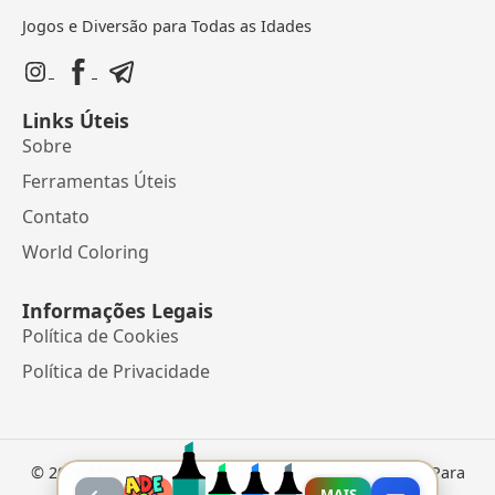
Jogos e Diversão para Todas as Idades
Links Úteis
Sobre
Ferramentas Úteis
Contato
World Coloring
Informações Legais
Política de Cookies
Política de Privacidade
©
2026
Mundo dos Jogos
• Jogos Online e Desenhos Para
Colorir
MAIS