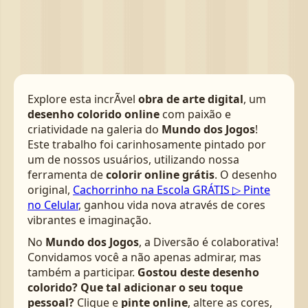
Explore esta incrÃ­vel
obra de arte digital
, um
desenho colorido online
com paixão e
criatividade na galeria do
Mundo dos Jogos
!
Este trabalho foi carinhosamente pintado por
um de nossos usuários, utilizando nossa
ferramenta de
colorir online grátis
. O desenho
original,
Cachorrinho na Escola GRÁTIS ▷ Pinte
no Celular
, ganhou vida nova através de cores
vibrantes e imaginação.
No
Mundo dos Jogos
, a Diversão é colaborativa!
Convidamos você a não apenas admirar, mas
também a participar.
Gostou deste desenho
colorido? Que tal adicionar o seu toque
pessoal?
Clique e
pinte online
, altere as cores,