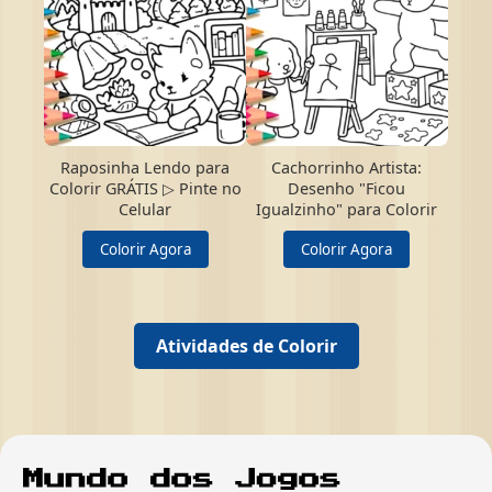
Raposinha Lendo para
Cachorrinho Artista:
Colorir GRÁTIS ▷ Pinte no
Desenho "Ficou
Celular
Igualzinho" para Colorir
Colorir Agora
Colorir Agora
Atividades de Colorir