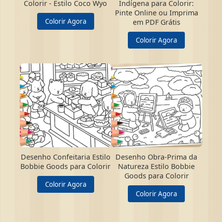
Colorir - Estilo Coco Wyo
Indígena para Colorir:
Pinte Online ou Imprima
Colorir Agora
em PDF Grátis
Colorir Agora
Desenho Confeitaria Estilo
Desenho Obra-Prima da
Bobbie Goods para Colorir
Natureza Estilo Bobbie
Goods para Colorir
Colorir Agora
Colorir Agora