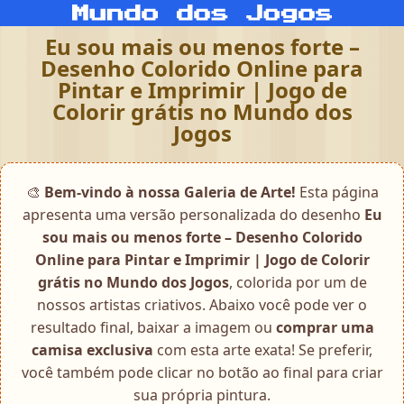
Eu sou mais ou menos forte –
Desenho Colorido Online para
Pintar e Imprimir | Jogo de
Colorir grátis no Mundo dos
Jogos
🎨
Bem-vindo à nossa Galeria de Arte!
Esta página
apresenta uma versão personalizada do desenho
Eu
sou mais ou menos forte – Desenho Colorido
Online para Pintar e Imprimir | Jogo de Colorir
grátis no Mundo dos Jogos
, colorida por um de
nossos artistas criativos. Abaixo você pode ver o
resultado final, baixar a imagem ou
comprar uma
camisa exclusiva
com esta arte exata! Se preferir,
você também pode clicar no botão ao final para criar
sua própria pintura.