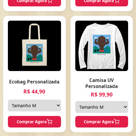
Comprar Agora
Comprar Agora
Camisa UV
Ecobag Personalizada
Personalizada
R$ 44,90
R$ 99,90
Comprar Agora
Comprar Agora