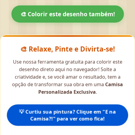
🎨 Colorir este desenho também!
🎨 Relaxe, Pinte e Divirta-se!
Use nossa ferramenta gratuita para colorir este
desenho direto aqui no navegador! Solte a
criatividade e, se você amar o resultado, tem a
opção de transformar sua obra em uma
Camisa
Personalizada Exclusiva
.
💡 Curtiu sua pintura? Clique em "E na
Camisa?!" para ver como fica!