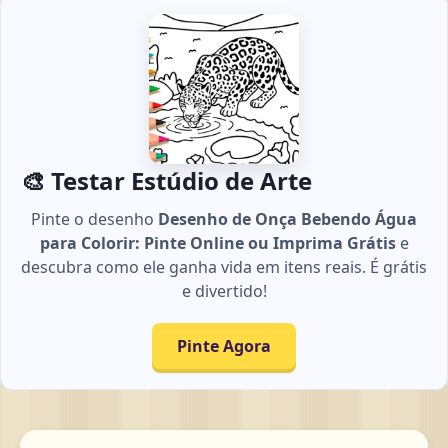
🎨 Testar Estúdio de Arte
Pinte o desenho
Desenho de Onça Bebendo Água
para Colorir: Pinte Online ou Imprima Grátis
e
descubra como ele ganha vida em itens reais. É grátis
e divertido!
Pinte Agora