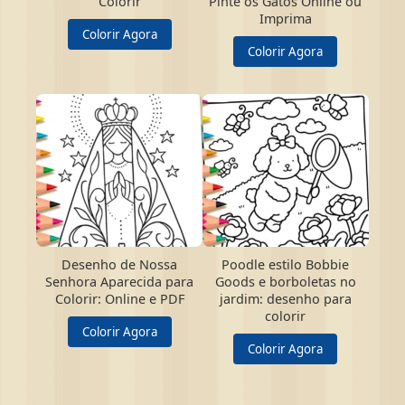
Colorir
Pinte os Gatos Online ou
Imprima
Colorir Agora
Colorir Agora
Desenho de Nossa
Poodle estilo Bobbie
Senhora Aparecida para
Goods e borboletas no
Colorir: Online e PDF
jardim: desenho para
colorir
Colorir Agora
Colorir Agora