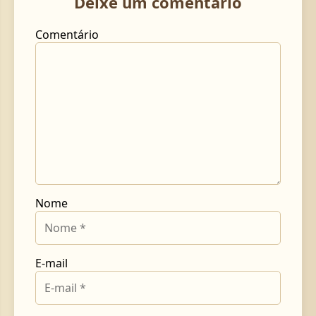
Deixe um comentário
Comentário
Nome
E-mail