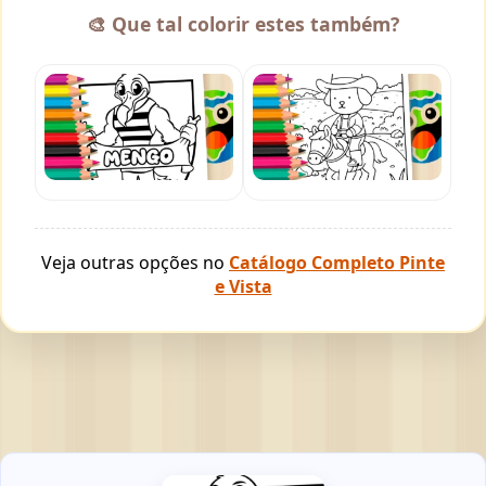
🎨 Que tal colorir estes também?
Veja outras opções no
Catálogo Completo Pinte
e Vista