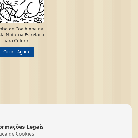
nho de Coelhinha na
sta Noturna Estrelada
para Colorir
Colorir Agora
ormações Legais
tica de Cookies