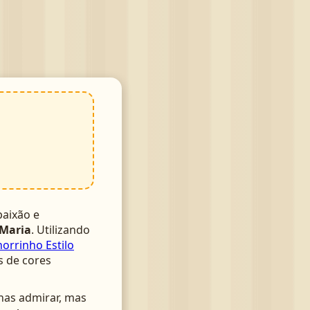
aixão e
 Maria
. Utilizando
orrinho Estilo
s de cores
nas admirar, mas