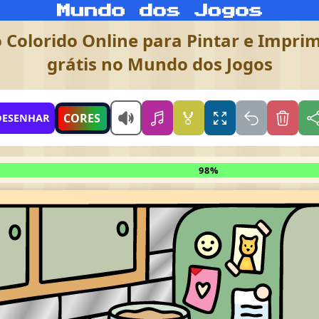
Colorido Online para Pintar e Imprimi
grátis no Mundo dos Jogos
🏅
CORES
DESENHAR
98%