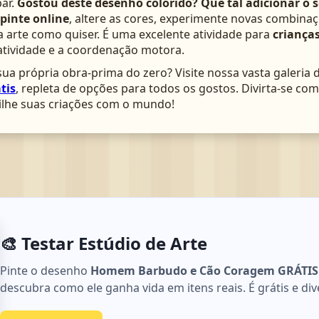
ar.
Gostou deste desenho colorido? Que tal adicionar o 
pinte online
, altere as cores, experimente novas combinaç
arte como quiser. É uma excelente atividade para
crianças
atividade e a coordenação motora.
ua própria obra-prima do zero? Visite nossa vasta galeria 
tis
, repleta de opções para todos os gostos. Divirta-se c
lhe suas criações com o mundo!
🎨 Testar Estúdio de Arte
Pinte o desenho
Homem Barbudo e Cão Coragem GRÁTIS ▷
descubra como ele ganha vida em itens reais. É grátis e div