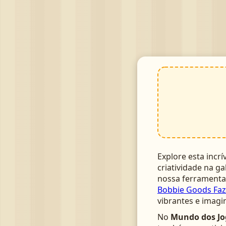
Explore esta incrí
criatividade na ga
nossa ferrament
Bobbie Goods Faz
vibrantes e imagi
No
Mundo dos Jo