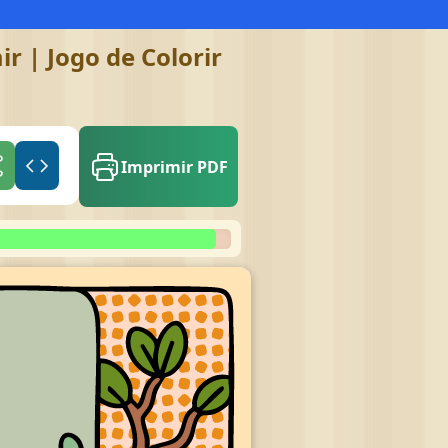
r | Jogo de Colorir
Imprimir PDF