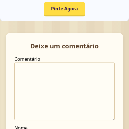
Pinte Agora
Deixe um comentário
Comentário
Nome