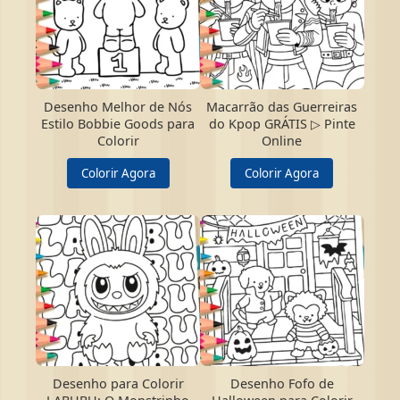
Desenho Melhor de Nós
Macarrão das Guerreiras
Estilo Bobbie Goods para
do Kpop GRÁTIS ▷ Pinte
Colorir
Online
Colorir Agora
Colorir Agora
Desenho para Colorir
Desenho Fofo de