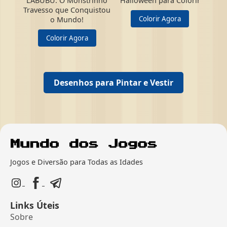
LABUBU: O Monstrinho
Halloween para Colorir
Travesso que Conquistou
Colorir Agora
o Mundo!
Colorir Agora
Desenhos para Pintar e Vestir
Jogos e Diversão para Todas as Idades
Links Úteis
Sobre