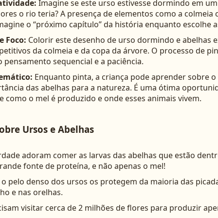
atividade:
Imagine se este urso estivesse dormindo em um
cores o rio teria? A presença de elementos como a colmeia 
magine o “próximo capítulo” da história enquanto escolhe a
e Foco:
Colorir este desenho de urso dormindo e abelhas e
petitivos da colmeia e da copa da árvore. O processo de pi
 pensamento sequencial e a paciência.
emático:
Enquanto pinta, a criança pode aprender sobre o 
rtância das abelhas para a natureza. É uma ótima oportuni
e como o mel é produzido e onde esses animais vivem.
obre Ursos e Abelhas
rdade adoram comer as larvas das abelhas que estão dentr
rande fonte de proteína, e não apenas o mel!
e o pelo denso dos ursos os protegem da maioria das picada
ho e nas orelhas.
isam visitar cerca de 2 milhões de flores para produzir ap