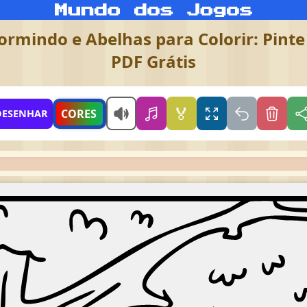
rmindo e Abelhas para Colorir: Pint
PDF Grátis
🏅
CORES
DESENHAR