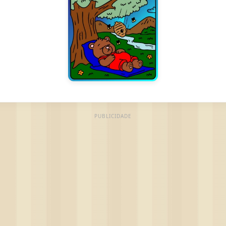
PUBLICIDADE