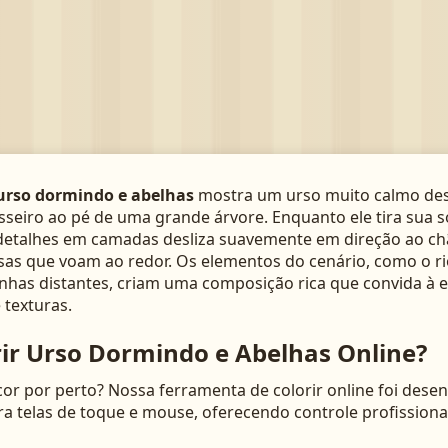
urso dormindo e abelhas
mostra um urso muito calmo de
sseiro ao pé de uma grande árvore. Enquanto ele tira sua 
 detalhes em camadas desliza suavemente em direção ao 
sas que voam ao redor. Os elementos do cenário, como o r
nhas distantes, criam uma composição rica que convida à 
 texturas.
ir Urso Dormindo e Abelhas Online?
cor por perto? Nossa ferramenta de colorir online foi desen
ra telas de toque e mouse, oferecendo controle profissio