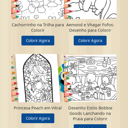
Cachorrinho na Trilha para
Aemond e Vhagar Fofos:
Colorir
Desenho para Colorir
Colorir Agora
Colorir Agora
Princesa Peach em Vitral
Desenho Estilo Bobbie
Goods Lanchando na
Colorir Agora
Praia para Colorir