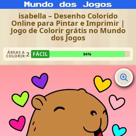
isabella – Desenho Colorido
Online para Pintar e Imprimir |
Jogo de Colorir grátis no Mundo
dos Jogos
ÁREAS A
2
FÁCIL
94%
COLORIR: