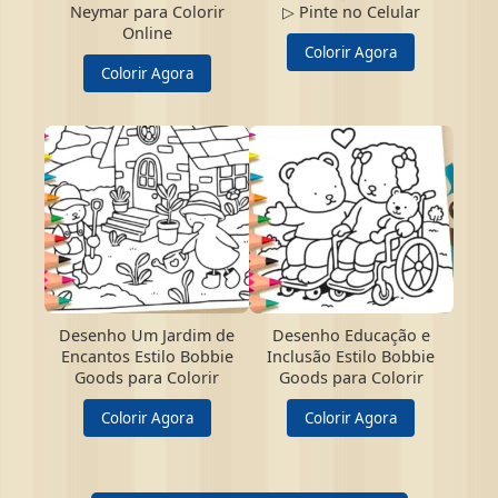
Neymar para Colorir
▷ Pinte no Celular
Online
Colorir Agora
Colorir Agora
Desenho Um Jardim de
Desenho Educação e
Encantos Estilo Bobbie
Inclusão Estilo Bobbie
Goods para Colorir
Goods para Colorir
Colorir Agora
Colorir Agora