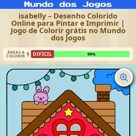
isabelly – Desenho Colorido
Online para Pintar e Imprimir |
Jogo de Colorir grátis no Mundo
dos Jogos
ÁREAS A
1
DIFÍCIL
99%
COLORIR: