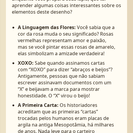
aprender algumas coisas interessantes sobre os
elementos deste desenho?
A Linguagem das Flores:
Você sabia que a
cor da rosa muda o seu significado? Rosas
vermelhas representam amor e paixão,
mas se você pintar essas rosas de amarelo,
elas simbolizam a amizade verdadeira!
XOXO:
Sabe quando assinamos cartas
com “XOXO” para dizer “abraços e beijos”?
Antigamente, pessoas que não sabiam
escrever assinavam documentos com um
“X” e beijavam a marca para mostrar
honestidade. O “X” virou o beijo!
A Primeira Carta:
Os historiadores
acreditam que as primeiras “cartas”
trocadas pelos humanos eram placas de
argila na antiga Mesopotâmia, há milhares
de anos. Nada leve para o carteiro