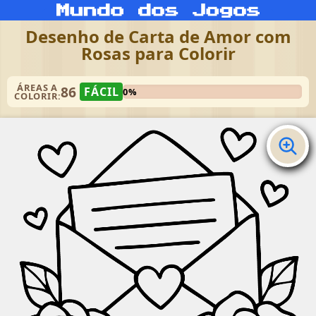
Desenho de Carta de Amor com
Rosas para Colorir
ÁREAS A
86
FÁCIL
0%
COLORIR: