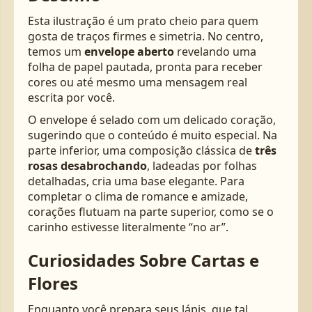
Esta ilustração é um prato cheio para quem
gosta de traços firmes e simetria. No centro,
temos um
envelope aberto
revelando uma
folha de papel pautada, pronta para receber
cores ou até mesmo uma mensagem real
escrita por você.
O envelope é selado com um delicado coração,
sugerindo que o conteúdo é muito especial. Na
parte inferior, uma composição clássica de
três
rosas desabrochando
, ladeadas por folhas
detalhadas, cria uma base elegante. Para
completar o clima de romance e amizade,
corações flutuam na parte superior, como se o
carinho estivesse literalmente “no ar”.
Curiosidades Sobre Cartas e
Flores
Enquanto você prepara seus lápis, que tal