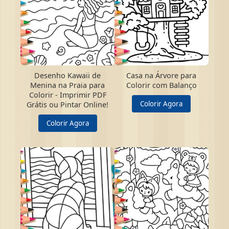
Desenho Kawaii de
Casa na Árvore para
Menina na Praia para
Colorir com Balanço
Colorir - Imprimir PDF
Colorir Agora
Grátis ou Pintar Online!
Colorir Agora