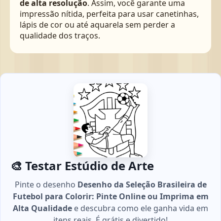
de alta resolução
. Assim, você garante uma
impressão nítida, perfeita para usar canetinhas,
lápis de cor ou até aquarela sem perder a
qualidade dos traços.
🎨 Testar Estúdio de Arte
Pinte o desenho
Desenho da Seleção Brasileira de
Futebol para Colorir: Pinte Online ou Imprima em
Alta Qualidade
e descubra como ele ganha vida em
itens reais. É grátis e divertido!