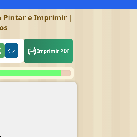
 Pintar e Imprimir |
gos
Imprimir PDF