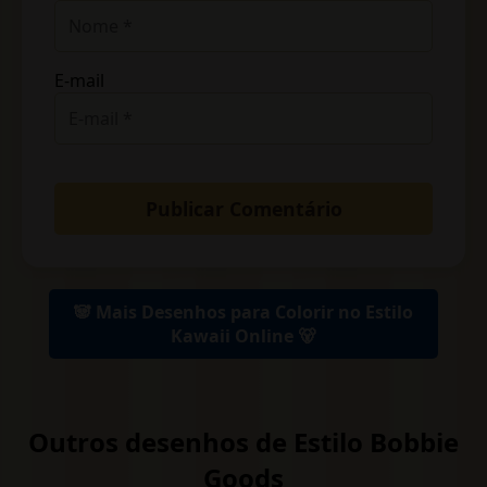
E-mail
🐼 Mais Desenhos para Colorir no Estilo
Kawaii Online 🐻
Outros desenhos de Estilo Bobbie
Goods