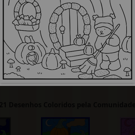
21 Desenhos Coloridos pela Comunidad