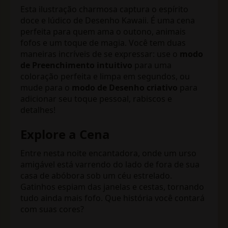
Esta ilustração charmosa captura o espírito
doce e lúdico de Desenho Kawaii. É uma cena
perfeita para quem ama o outono, animais
fofos e um toque de magia. Você tem duas
maneiras incríveis de se expressar: use o
modo
de Preenchimento intuitivo
para uma
coloração perfeita e limpa em segundos, ou
mude para o
modo de Desenho criativo
para
adicionar seu toque pessoal, rabiscos e
detalhes!
Explore a Cena
Entre nesta noite encantadora, onde um urso
amigável está varrendo do lado de fora de sua
casa de abóbora sob um céu estrelado.
Gatinhos espiam das janelas e cestas, tornando
tudo ainda mais fofo. Que história você contará
com suas cores?