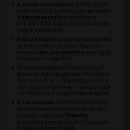
A Grande Casa Abóbora:
Que cor quente
e brilhante você escolherá para
preencher
instantaneamente
a casa abóbora
principal? Um laranja clássico ou um roxo
mágico e encantado?
O Urso Amigável:
Este pequeno urso está
se preparando para a noite! Que cores
você vai
clicar para preencher
seu chapéu
e roupa aconchegantes?
Os Gatinhos Espiando:
Você consegue
encontrar todos os gatinhos fofos? Use a
ferramenta de preenchimento para dar a
eles cores de pelo únicas — talvez um seja
malhado e outro um gato preto elegante!
O Céu Estrelado:
Você fará o céu de um
azul profundo da meia-noite ou um lilás
suave do crepúsculo?
Preencha
instantaneamente
o fundo e faça essas
estrelas e a lua brilharem!