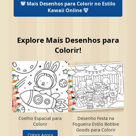
🐼 Mais Desenhos para Colorir no Estilo
Kawaii Online 🐻
Explore Mais Desenhos para
Colorir!
Coelho Espacial para
Desenho Festa na
Colorir
Fogueira Estilo Bobbie
Goods para Colorir
Colorir Agora