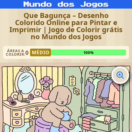
Que Bagunça – Desenho
Colorido Online para Pintar e
Imprimir | Jogo de Colorir grátis
no Mundo dos Jogos
ÁREAS A
0
MÉDIO
100%
COLORIR: