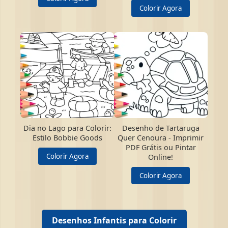
Colorir Agora
Dia no Lago para Colorir:
Desenho de Tartaruga
Estilo Bobbie Goods
Quer Cenoura - Imprimir
PDF Grátis ou Pintar
Colorir Agora
Online!
Colorir Agora
Desenhos Infantis para Colorir