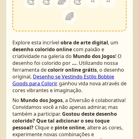
🎨
🎨
🌈
🎨
🌈
Explore esta incrível
obra de arte digital
, um
desenho colorido online
com paixão e
criatividade na galeria do
Mundo dos Jogos
! O
desenho foi colorido por
…
. Utilizando nossa
ferramenta de
colorir online grátis
, o desenho
original,
Desenho se Vestindo Estilo Bobbie
Goods para Colorir
, ganhou vida nova através de
cores vibrantes e imaginação.
No
Mundo dos Jogos
, a Diversão é colaborativa!
Convidamos você a não apenas admirar, mas
também a participar.
Gostou deste desenho
colorido? Que tal adicionar o seu toque
pessoal?
Clique e
pinte online
, altere as cores,
experimente novas combinações e