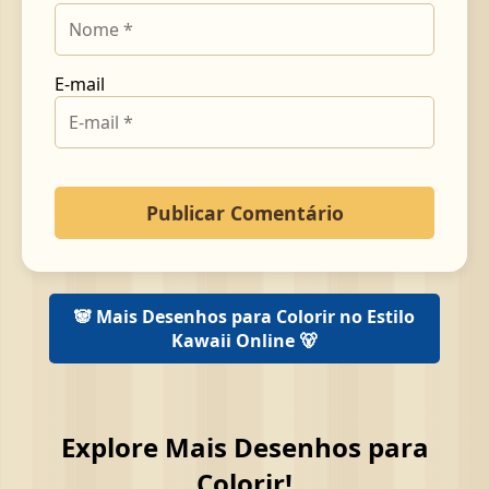
E-mail
🐼 Mais Desenhos para Colorir no Estilo
Kawaii Online 🐻
Explore Mais Desenhos para
Colorir!