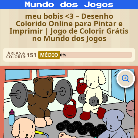
meu bobis <3 – Desenho
Colorido Online para Pintar e
Imprimir | Jogo de Colorir Grátis
no Mundo dos Jogos
ÁREAS A
151
MÉDIO
0%
COLORIR: