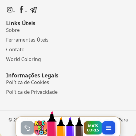
Links Úteis
Sobre
Ferramentas Úteis
Contato
World Coloring
Informações Legais
Política de Cookies
Política de Privacidade
©
2026
Mundo dos Jogos
• Jogos Online e Desenhos Para
Colorir
MAIS
CORES