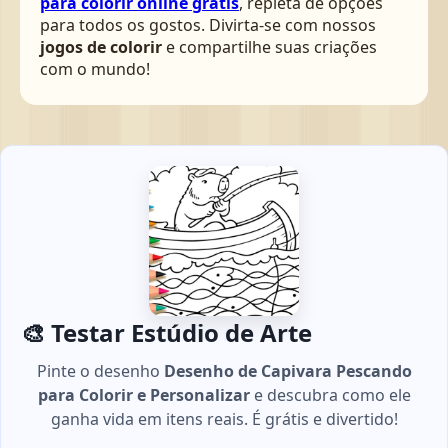
para colorir online grátis
, repleta de opções
para todos os gostos. Divirta-se com nossos
jogos de colorir
e compartilhe suas criações
com o mundo!
🎨 Testar Estúdio de Arte
Pinte o desenho
Desenho de Capivara Pescando
para Colorir e Personalizar
e descubra como ele
ganha vida em itens reais. É grátis e divertido!