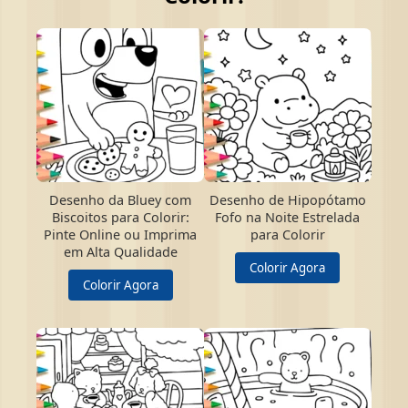
Desenho da Bluey com
Desenho de Hipopótamo
Biscoitos para Colorir:
Fofo na Noite Estrelada
Pinte Online ou Imprima
para Colorir
em Alta Qualidade
Colorir Agora
Colorir Agora