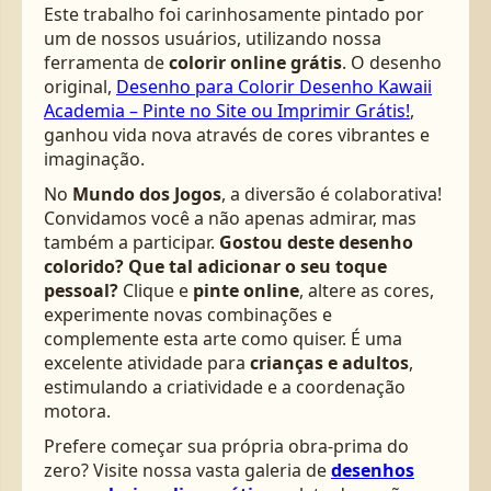
Este trabalho foi carinhosamente pintado por
um de nossos usuários, utilizando nossa
ferramenta de
colorir online grátis
. O desenho
original,
Desenho para Colorir Desenho Kawaii
Academia – Pinte no Site ou Imprimir Grátis!
,
ganhou vida nova através de cores vibrantes e
imaginação.
No
Mundo dos Jogos
, a diversão é colaborativa!
Convidamos você a não apenas admirar, mas
também a participar.
Gostou deste desenho
colorido? Que tal adicionar o seu toque
pessoal?
Clique e
pinte online
, altere as cores,
experimente novas combinações e
complemente esta arte como quiser. É uma
excelente atividade para
crianças e adultos
,
estimulando a criatividade e a coordenação
motora.
Prefere começar sua própria obra-prima do
zero? Visite nossa vasta galeria de
desenhos