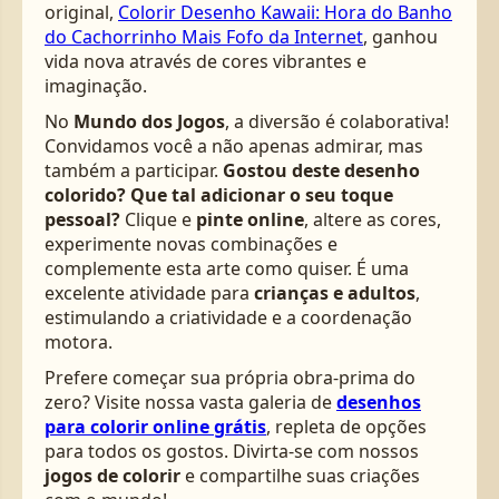
original,
Colorir Desenho Kawaii: Hora do Banho
do Cachorrinho Mais Fofo da Internet
, ganhou
vida nova através de cores vibrantes e
imaginação.
No
Mundo dos Jogos
, a diversão é colaborativa!
Convidamos você a não apenas admirar, mas
também a participar.
Gostou deste desenho
colorido? Que tal adicionar o seu toque
pessoal?
Clique e
pinte online
, altere as cores,
experimente novas combinações e
complemente esta arte como quiser. É uma
excelente atividade para
crianças e adultos
,
estimulando a criatividade e a coordenação
motora.
Prefere começar sua própria obra-prima do
zero? Visite nossa vasta galeria de
desenhos
para colorir online grátis
, repleta de opções
para todos os gostos. Divirta-se com nossos
jogos de colorir
e compartilhe suas criações