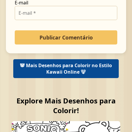
E-mail
🐼 Mais Desenhos para Colorir no Estilo
Kawaii Online 🐻
Explore Mais Desenhos para
Colorir!