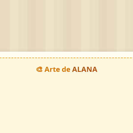
🎨 Arte de
ALANA