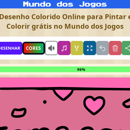
Desenho Colorido Online para Pintar e
Colorir grátis no Mundo dos Jogos
🏅
CORES
DESENHAR
96%