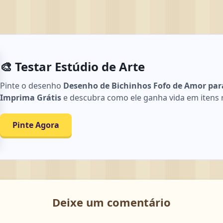
🎨 Testar Estúdio de Arte
Pinte o desenho
Desenho de Bichinhos Fofo de Amor para
Imprima Grátis
e descubra como ele ganha vida em itens rea
Pinte Agora
Deixe um comentário