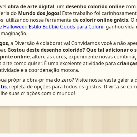
­vel
obra de arte digital
, um
desenho colorido online
com 
leria do
Mundo dos Jogos
! Este trabalho foi carinhosamen
s, utilizando nossa ferramenta de
colorir online grátis
. O
 Halloween Estilo Bobbie Goods para Colorir
, ganhou vida 
 imaginação.
gos
, a Diversão é colaborativa! Convidamos você a não ape
ar.
Gostou deste desenho colorido? Que tal adicionar o 
pinte online
, altere as cores, experimente novas combinaç
arte como quiser. É uma excelente atividade para
crianças
atividade e a coordenação motora.
ua própria obra-prima do zero? Visite nossa vasta galeria 
tis
, repleta de opções para todos os gostos. Divirta-se c
lhe suas criações com o mundo!