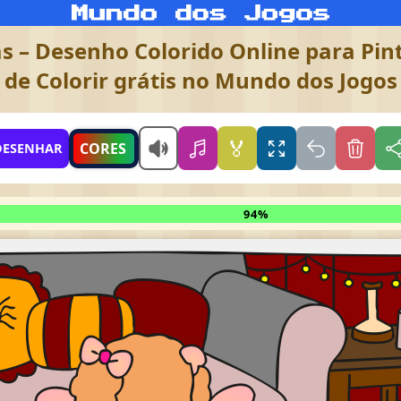
s – Desenho Colorido Online para Pint
de Colorir grátis no Mundo dos Jogos
🏅
CORES
DESENHAR
94%