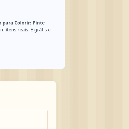
para Colorir: Pinte
 itens reais. É grátis e