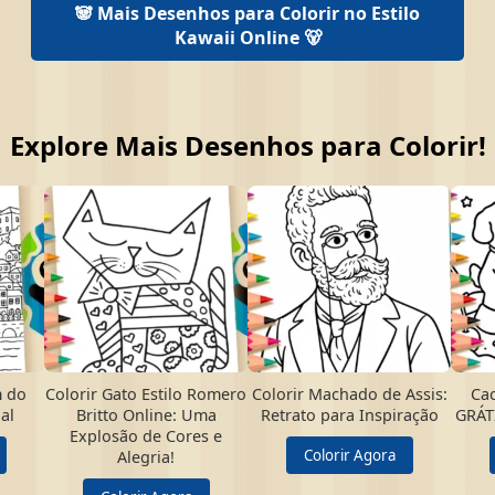
🐼 Mais Desenhos para Colorir no Estilo
Kawaii Online 🐻
Explore Mais Desenhos para Colorir!
m do
Colorir Gato Estilo Romero
Colorir Machado de Assis:
Cac
al
Britto Online: Uma
Retrato para Inspiração
GRÁTI
Explosão de Cores e
Colorir Agora
Alegria!