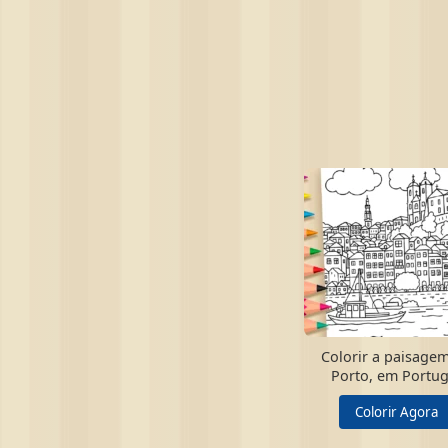
Colorir a paisage
Porto, em Portug
Colorir Agora