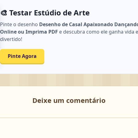
🎨 Testar Estúdio de Arte
Pinte o desenho
Desenho de Casal Apaixonado Dançando 
Online ou Imprima PDF
e descubra como ele ganha vida em
divertido!
Pinte Agora
Deixe um comentário