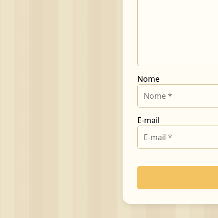
Nome
E-mail