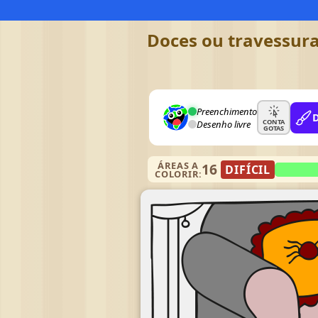
Doces ou travessura
Preenchimento
CONTA
Desenho livre
GOTAS
ÁREAS A
16
DIFÍCIL
COLORIR: