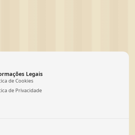
ormações Legais
tica de Cookies
tica de Privacidade