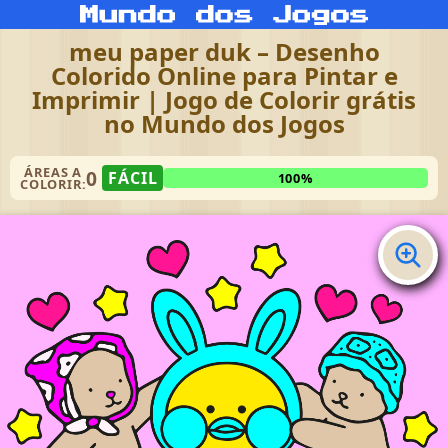
meu paper duk – Desenho
Colorido Online para Pintar e
Imprimir | Jogo de Colorir grátis
no Mundo dos Jogos
ÁREAS A
0
FÁCIL
100%
COLORIR: