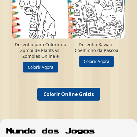
Desenho para Colorir do
Desenho Kawaii -
Zumbi de Plants vs.
Coelhinho da Páscoa
Zombies Online e
Colorir Agora
Colorir Agora
Colorir Online Grátis