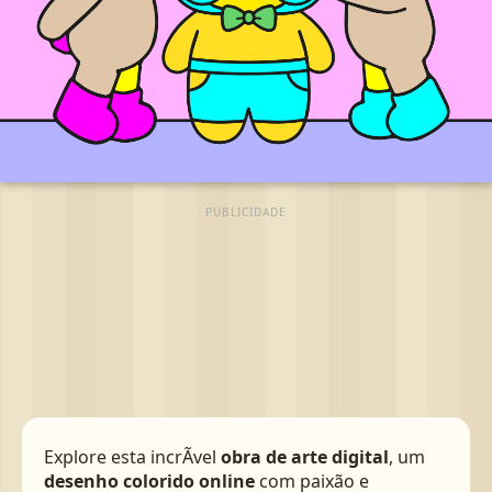
PUBLICIDADE
Explore esta incrÃ­vel
obra de arte digital
, um
desenho colorido online
com paixão e