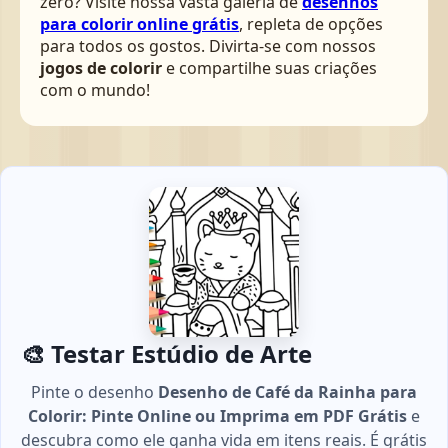
zero? Visite nossa vasta galeria de
desenhos
para colorir online grátis
, repleta de opções
para todos os gostos. Divirta-se com nossos
jogos de colorir
e compartilhe suas criações
com o mundo!
🎨 Testar Estúdio de Arte
Pinte o desenho
Desenho de Café da Rainha para
Colorir: Pinte Online ou Imprima em PDF Grátis
e
descubra como ele ganha vida em itens reais. É grátis