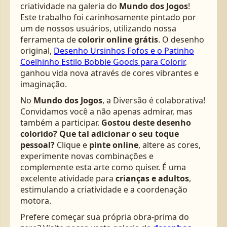
criatividade na galeria do
Mundo dos Jogos
!
Este trabalho foi carinhosamente pintado por
um de nossos usuários, utilizando nossa
ferramenta de
colorir online grátis
. O desenho
original,
Desenho Ursinhos Fofos e o Patinho
Coelhinho Estilo Bobbie Goods para Colorir
,
ganhou vida nova através de cores vibrantes e
imaginação.
No
Mundo dos Jogos
, a Diversão é colaborativa!
Convidamos você a não apenas admirar, mas
também a participar.
Gostou deste desenho
colorido? Que tal adicionar o seu toque
pessoal?
Clique e
pinte online
, altere as cores,
experimente novas combinações e
complemente esta arte como quiser. É uma
excelente atividade para
crianças e adultos
,
estimulando a criatividade e a coordenação
motora.
Prefere começar sua própria obra-prima do