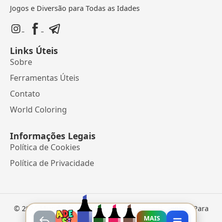
Jogos e Diversão para Todas as Idades
Links Úteis
Sobre
Ferramentas Úteis
Contato
World Coloring
Informações Legais
Política de Cookies
Política de Privacidade
©
2026
Mundo dos Jogos
• Jogos Online e Desenhos Para
Colorir
MAIS