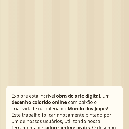
Explore esta incrível
obra de arte digital
, um
desenho colorido online
com paixão e
criatividade na galeria do
Mundo dos Jogos
!
Este trabalho foi carinhosamente pintado por
um de nossos usuários, utilizando nossa
ferramenta de
colorir online grátis
. O desenho