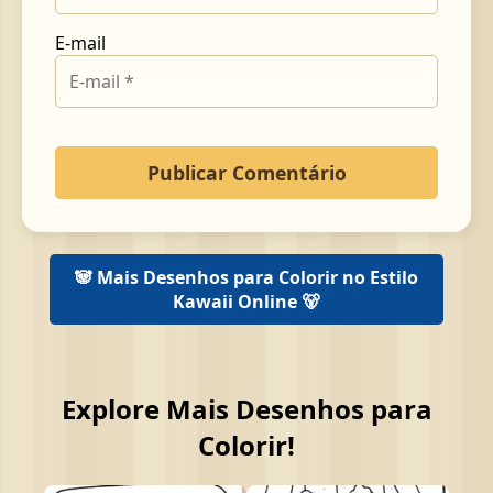
E-mail
🐼 Mais Desenhos para Colorir no Estilo
Kawaii Online 🐻
Explore Mais Desenhos para
Colorir!