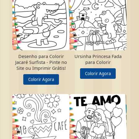
Desenho para Colorir
Ursinha Princesa Fada
Jacaré Surfista - Pinte no
para Colorir
Site ou Imprimir Grátis!
Colorir Agora
Colorir Agora