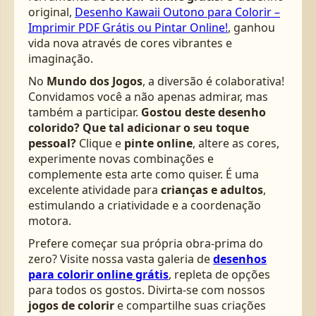
original,
Desenho Kawaii Outono para Colorir –
Imprimir PDF Grátis ou Pintar Online!
, ganhou
vida nova através de cores vibrantes e
imaginação.
No
Mundo dos Jogos
, a diversão é colaborativa!
Convidamos você a não apenas admirar, mas
também a participar.
Gostou deste desenho
colorido? Que tal adicionar o seu toque
pessoal?
Clique e
pinte online
, altere as cores,
experimente novas combinações e
complemente esta arte como quiser. É uma
excelente atividade para
crianças e adultos
,
estimulando a criatividade e a coordenação
motora.
Prefere começar sua própria obra-prima do
zero? Visite nossa vasta galeria de
desenhos
para colorir online grátis
, repleta de opções
para todos os gostos. Divirta-se com nossos
jogos de colorir
e compartilhe suas criações