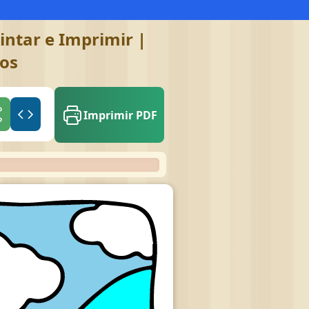
intar e Imprimir |
gos
Imprimir PDF