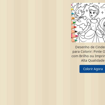
Desenho de Cinde
para Colorir: Pinte 
com Brilho ou Impr
Alta Qualidade
Colorir Agora