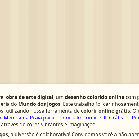
vel
obra de arte digital
, um
desenho colorido online
com p
leria do
Mundo dos Jogos
! Este trabalho foi carinhosamen
s, utilizando nossa ferramenta de
colorir online grátis
. O
 Menina na Praia para Colorir – Imprimir PDF Grátis ou Pin
através de cores vibrantes e imaginação.
gos
, a diversão é colaborativa! Convidamos você a não ape