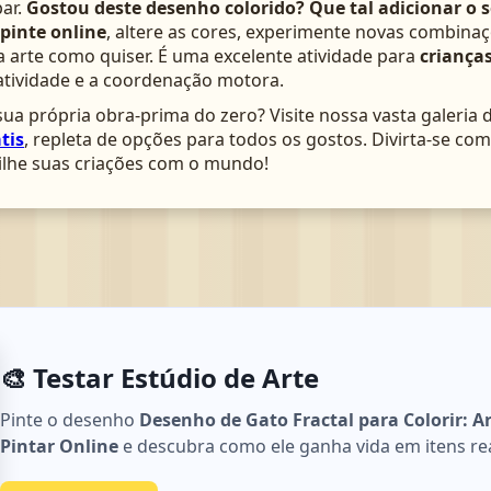
ar.
Gostou deste desenho colorido? Que tal adicionar o 
pinte online
, altere as cores, experimente novas combinaç
arte como quiser. É uma excelente atividade para
crianças
atividade e a coordenação motora.
ua própria obra-prima do zero? Visite nossa vasta galeria 
tis
, repleta de opções para todos os gostos. Divirta-se c
lhe suas criações com o mundo!
🎨 Testar Estúdio de Arte
Pinte o desenho
Desenho de Gato Fractal para Colorir: A
Pintar Online
e descubra como ele ganha vida em itens reais