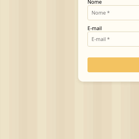
Nome
E-mail