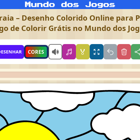
raia – Desenho Colorido Online para P
go de Colorir Grátis no Mundo dos Jo
🏅
CORES
DESENHAR