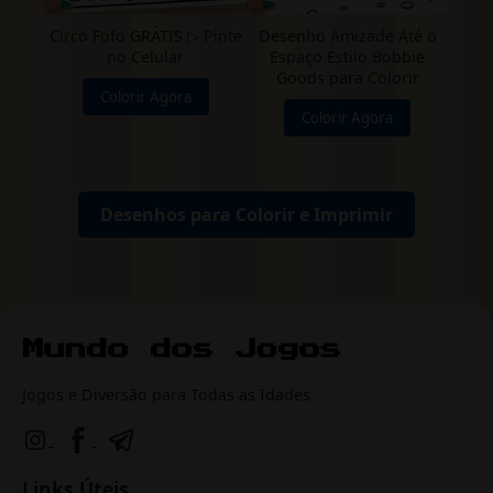
Circo Fofo GRÁTIS ▷ Pinte
Desenho Amizade Até o
no Celular
Espaço Estilo Bobbie
Goods para Colorir
Colorir Agora
Colorir Agora
Desenhos para Colorir e Imprimir
Jogos e Diversão para Todas as Idades
Links Úteis