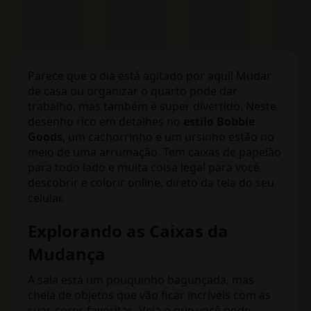
Parece que o dia está agitado por aqui! Mudar
de casa ou organizar o quarto pode dar
trabalho, mas também é super divertido. Neste
desenho rico em detalhes no
estilo Bobbie
Goods
, um cachorrinho e um ursinho estão no
meio de uma arrumação. Tem caixas de papelão
para todo lado e muita coisa legal para você
descobrir e colorir online, direto da tela do seu
celular.
Explorando as Caixas da
Mudança
A sala está um pouquinho bagunçada, mas
cheia de objetos que vão ficar incríveis com as
suas cores favoritas. Veja o que você pode