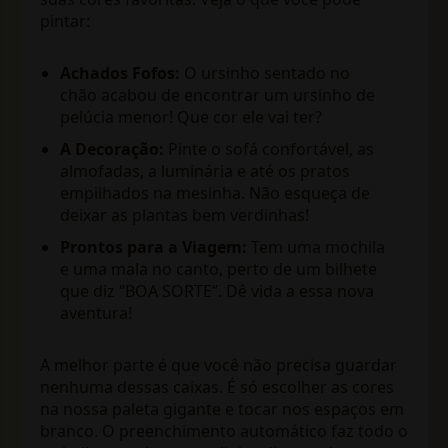
pintar:
Achados Fofos:
O ursinho sentado no
chão acabou de encontrar um ursinho de
pelúcia menor! Que cor ele vai ter?
A Decoração:
Pinte o sofá confortável, as
almofadas, a luminária e até os pratos
empilhados na mesinha. Não esqueça de
deixar as plantas bem verdinhas!
Prontos para a Viagem:
Tem uma mochila
e uma mala no canto, perto de um bilhete
que diz “BOA SORTE”. Dê vida a essa nova
aventura!
A melhor parte é que você não precisa guardar
nenhuma dessas caixas. É só escolher as cores
na nossa paleta gigante e tocar nos espaços em
branco. O preenchimento automático faz todo o