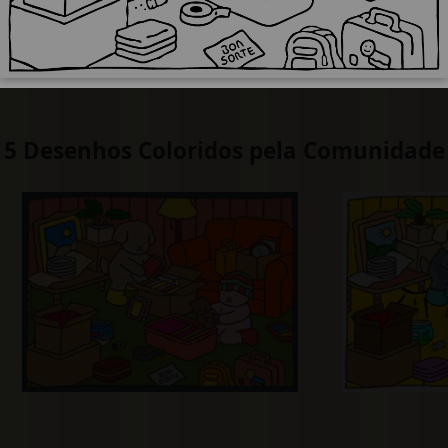
5 Desenhos Coloridos pela Comunidade