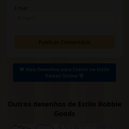
E-mail
🐼 Mais Desenhos para Colorir no Estilo
Kawaii Online 🐻
Outros desenhos de Estilo Bobbie
Goods