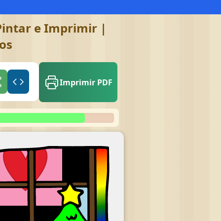
intar e Imprimir |
gos
Imprimir PDF