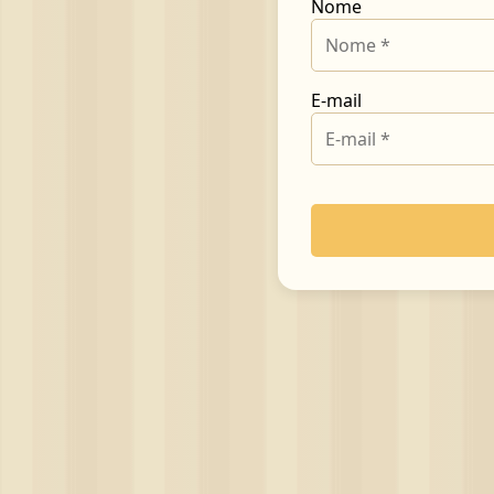
Nome
E-mail