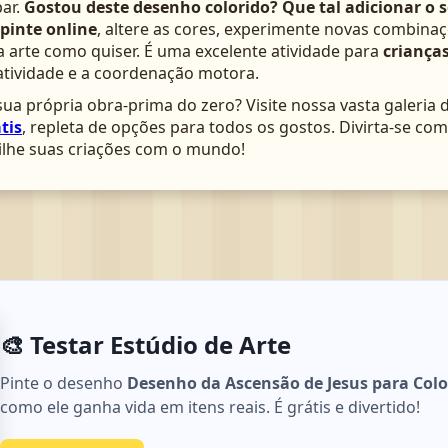
ar.
Gostou deste desenho colorido? Que tal adicionar o 
pinte online
, altere as cores, experimente novas combinaç
arte como quiser. É uma excelente atividade para
crianças
atividade e a coordenação motora.
ua própria obra-prima do zero? Visite nossa vasta galeria 
tis
, repleta de opções para todos os gostos. Divirta-se c
lhe suas criações com o mundo!
🎨 Testar Estúdio de Arte
Pinte o desenho
Desenho da Ascensão de Jesus para Colo
como ele ganha vida em itens reais. É grátis e divertido!