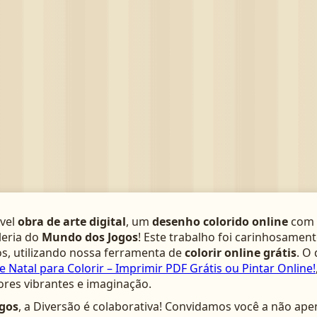
­vel
obra de arte digital
, um
desenho colorido online
com 
leria do
Mundo dos Jogos
! Este trabalho foi carinhosamen
s, utilizando nossa ferramenta de
colorir online grátis
. O
 Natal para Colorir – Imprimir PDF Grátis ou Pintar Online!
ores vibrantes e imaginação.
gos
, a Diversão é colaborativa! Convidamos você a não ape