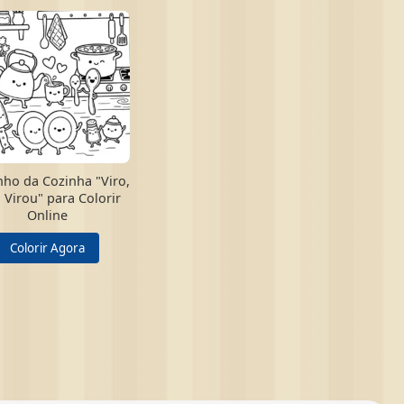
ho da Cozinha "Viro,
, Virou" para Colorir
Online
Colorir Agora