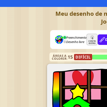
Meu desenho de na
Jo
Preenchimento
CONTA
Desenho livre
GOTAS
ÁREAS A
15
DIFÍCIL
COLORIR: