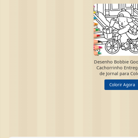
Desenho Bobbie Goo
Cachorrinho Entre
de Jornal para Col
Colorir Agora