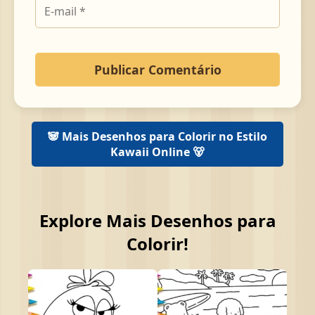
🐼 Mais Desenhos para Colorir no Estilo
Kawaii Online 🐻
Explore Mais Desenhos para
Colorir!