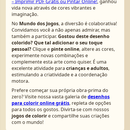
– Imprimir PDF Grátis ou Pintar Online!
, ganhou
vida nova através de cores vibrantes e
imaginação.
No
Mundo dos Jogos
, a diversão é colaborativa!
Convidamos você a não apenas admirar, mas
também a participar.
Gostou deste desenho
colorido? Que tal adicionar o seu toque
pessoal?
Clique e
pinte online
, altere as cores,
experimente novas combinações e
complemente esta arte como quiser. É uma
excelente atividade para
crianças e adultos
,
estimulando a criatividade e a coordenação
motora.
Prefere começar sua própria obra-prima do
zero? Visite nossa vasta galeria de
desenhos
para colorir online grátis
, repleta de opções
para todos os gostos. Divirta-se com nossos
jogos de colorir
e compartilhe suas criações
com o mundo!