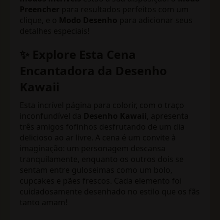
Preencher
para resultados perfeitos com um
clique, e o
Modo Desenho
para adicionar seus
detalhes especiais!
✨ Explore Esta Cena
Encantadora da Desenho
Kawaii
Esta incrível página para colorir, com o traço
inconfundível da
Desenho Kawaii
, apresenta
três amigos fofinhos desfrutando de um dia
delicioso ao ar livre. A cena é um convite à
imaginação: um personagem descansa
tranquilamente, enquanto os outros dois se
sentam entre guloseimas como um bolo,
cupcakes e pães frescos. Cada elemento foi
cuidadosamente desenhado no estilo que os fãs
tanto amam!