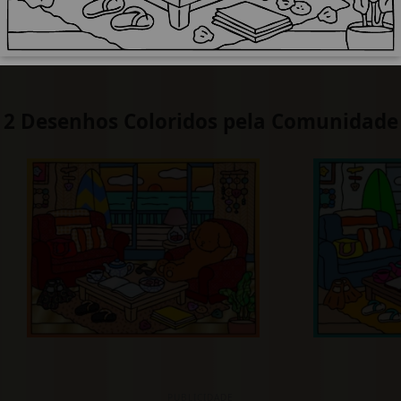
2 Desenhos Coloridos pela Comunidade
PUBLICIDADE