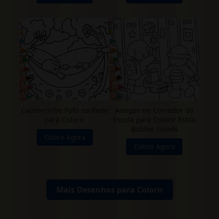
Cachorrinho Fofo na Rede
Amigos no Corredor da
para Colorir
Escola para Colorir Estilo
Bobbie Goods
Colorir Agora
Colorir Agora
Mais Desenhos para Colorir