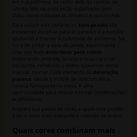
em sua poltrona. Ao redor dele, os rastros de
um dia feliz na areia estão espalhados pelo
chão, como nadadeiras, chinelos e conchinhas.
Para colorir este cenário, os
tons pastéis
são
excelentes escolhas para as paredes e a mobília,
ajudando a manter a suavidade do ambiente. Na
hora de pintar a vista da janela, experimente
criar um lindo
entardecer para colorir
misturando amarelo, laranja e rosa-claro no
horizonte, refletindo o brilho suave nas ondas
mansas do mar. Cada elemento da
decoração
praiana
, desde o móbile de conchas até a
caneca fumegante na mesa, é uma
oportunidade para relaxar e testar combinações
acolhedoras.
Prepare sua paleta de cores e ajude este poodle
a ter o sono mais tranquilo e colorido de todos.
Quais cores combinam mais