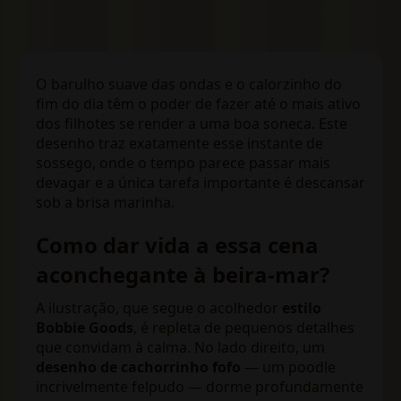
O barulho suave das ondas e o calorzinho do
fim do dia têm o poder de fazer até o mais ativo
dos filhotes se render a uma boa soneca. Este
desenho traz exatamente esse instante de
sossego, onde o tempo parece passar mais
devagar e a única tarefa importante é descansar
sob a brisa marinha.
Como dar vida a essa cena
aconchegante à beira-mar?
A ilustração, que segue o acolhedor
estilo
Bobbie Goods
, é repleta de pequenos detalhes
que convidam à calma. No lado direito, um
desenho de cachorrinho fofo
— um poodle
incrivelmente felpudo — dorme profundamente