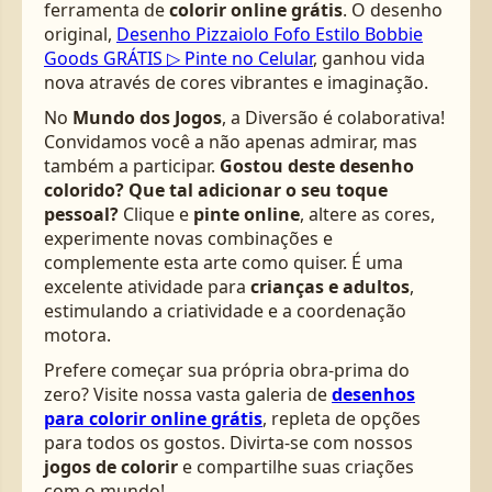
ferramenta de
colorir online grátis
. O desenho
original,
Desenho Pizzaiolo Fofo Estilo Bobbie
Goods GRÁTIS ▷ Pinte no Celular
, ganhou vida
nova através de cores vibrantes e imaginação.
No
Mundo dos Jogos
, a Diversão é colaborativa!
Convidamos você a não apenas admirar, mas
também a participar.
Gostou deste desenho
colorido? Que tal adicionar o seu toque
pessoal?
Clique e
pinte online
, altere as cores,
experimente novas combinações e
complemente esta arte como quiser. É uma
excelente atividade para
crianças e adultos
,
estimulando a criatividade e a coordenação
motora.
Prefere começar sua própria obra-prima do
zero? Visite nossa vasta galeria de
desenhos
para colorir online grátis
, repleta de opções
para todos os gostos. Divirta-se com nossos
jogos de colorir
e compartilhe suas criações
com o mundo!