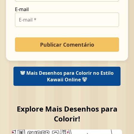
E-mail
🐼 Mais Desenhos para Colorir no Estilo
Kawaii Online 🐻
Explore Mais Desenhos para
Colorir!