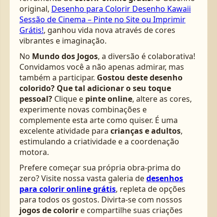
original,
Desenho para Colorir Desenho Kawaii
Sessão de Cinema – Pinte no Site ou Imprimir
Grátis!
, ganhou vida nova através de cores
vibrantes e imaginação.
No
Mundo dos Jogos
, a diversão é colaborativa!
Convidamos você a não apenas admirar, mas
também a participar.
Gostou deste desenho
colorido? Que tal adicionar o seu toque
pessoal?
Clique e
pinte online
, altere as cores,
experimente novas combinações e
complemente esta arte como quiser. É uma
excelente atividade para
crianças e adultos
,
estimulando a criatividade e a coordenação
motora.
Prefere começar sua própria obra-prima do
zero? Visite nossa vasta galeria de
desenhos
para colorir online grátis
, repleta de opções
para todos os gostos. Divirta-se com nossos
jogos de colorir
e compartilhe suas criações