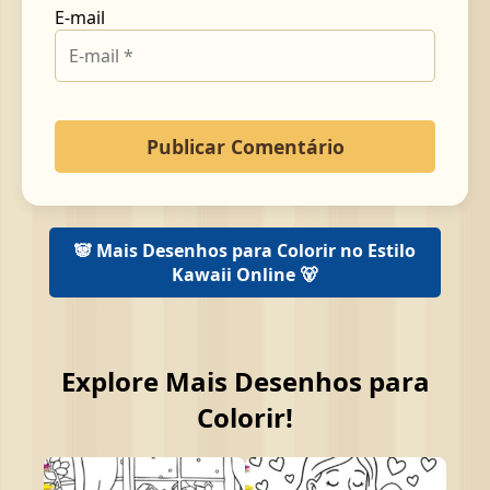
E-mail
🐼 Mais Desenhos para Colorir no Estilo
Kawaii Online 🐻
Explore Mais Desenhos para
Colorir!