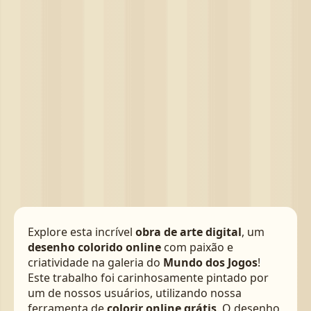
Explore esta incrível
obra de arte digital
, um
desenho colorido online
com paixão e
criatividade na galeria do
Mundo dos Jogos
!
Este trabalho foi carinhosamente pintado por
um de nossos usuários, utilizando nossa
ferramenta de
colorir online grátis
. O desenho