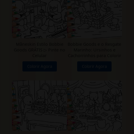
Måneskin Estilo Bobbie
Bobbie Goods e o Resgate
Goods GRÁTIS ▷ Pinte no
Marinho: Ursinhos e
Celular
Cachorrinhos para Colorir
Colorir Agora
Colorir Agora