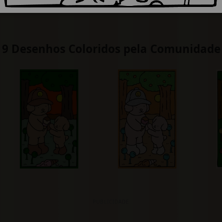
9 Desenhos Coloridos pela Comunidade
PUBLICIDADE