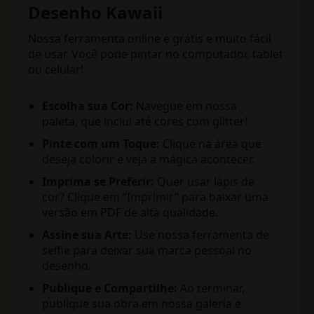
Desenho Kawaii
Nossa ferramenta online é grátis e muito fácil
de usar. Você pode pintar no computador, tablet
ou celular!
Escolha sua Cor:
Navegue em nossa
paleta, que inclui até cores com glitter!
Pinte com um Toque:
Clique na área que
deseja colorir e veja a mágica acontecer.
Imprima se Preferir:
Quer usar lápis de
cor? Clique em “Imprimir” para baixar uma
versão em PDF de alta qualidade.
Assine sua Arte:
Use nossa ferramenta de
selfie para deixar sua marca pessoal no
desenho.
Publique e Compartilhe:
Ao terminar,
publique sua obra em nossa galeria e