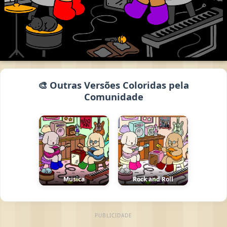
🎨 Outras Versões Coloridas pela
Comunidade
Musica
Rock and Roll
PUBLICIDADE