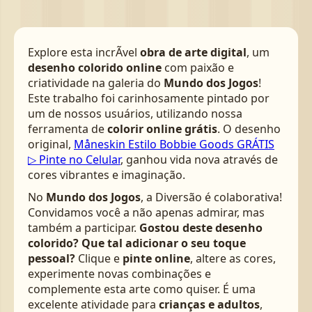
Explore esta incrÃ­vel
obra de arte digital
, um
desenho colorido online
com paixão e
criatividade na galeria do
Mundo dos Jogos
!
Este trabalho foi carinhosamente pintado por
um de nossos usuários, utilizando nossa
ferramenta de
colorir online grátis
. O desenho
original,
Måneskin Estilo Bobbie Goods GRÁTIS
▷ Pinte no Celular
, ganhou vida nova através de
cores vibrantes e imaginação.
No
Mundo dos Jogos
, a Diversão é colaborativa!
Convidamos você a não apenas admirar, mas
também a participar.
Gostou deste desenho
colorido? Que tal adicionar o seu toque
pessoal?
Clique e
pinte online
, altere as cores,
experimente novas combinações e
complemente esta arte como quiser. É uma
excelente atividade para
crianças e adultos
,