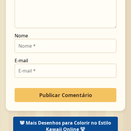
Nome
E-mail
🐼 Mais Desenhos para Colorir no Estilo
Kawaii Online 🐻