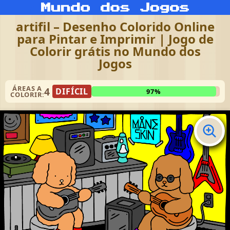
artifil – Desenho Colorido Online
para Pintar e Imprimir | Jogo de
Colorir grátis no Mundo dos
Jogos
ÁREAS A
4
DIFÍCIL
97%
COLORIR: