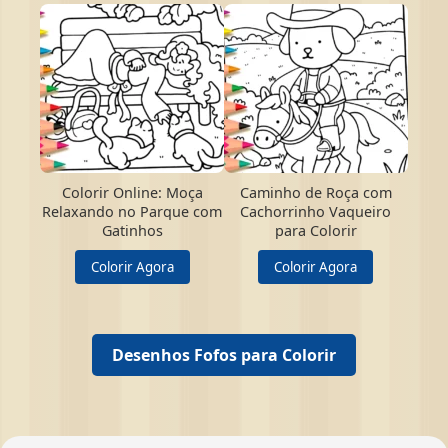
Colorir Online: Moça
Caminho de Roça com
Relaxando no Parque com
Cachorrinho Vaqueiro
Gatinhos
para Colorir
Colorir Agora
Colorir Agora
Desenhos Fofos para Colorir