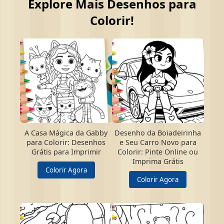
Explore Mais Desenhos para
Colorir!
A Casa Mágica da Gabby
Desenho da Boiadeirinha
para Colorir: Desenhos
e Seu Carro Novo para
Grátis para Imprimir
Colorir: Pinte Online ou
Imprima Grátis
Colorir Agora
Colorir Agora