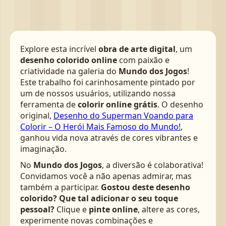
Explore esta incrível
obra de arte digital
, um
desenho colorido online
com paixão e
criatividade na galeria do
Mundo dos Jogos
!
Este trabalho foi carinhosamente pintado por
um de nossos usuários, utilizando nossa
ferramenta de
colorir online grátis
. O desenho
original,
Desenho do Superman Voando para
Colorir – O Herói Mais Famoso do Mundo!
,
ganhou vida nova através de cores vibrantes e
imaginação.
No
Mundo dos Jogos
, a diversão é colaborativa!
Convidamos você a não apenas admirar, mas
também a participar.
Gostou deste desenho
colorido? Que tal adicionar o seu toque
pessoal?
Clique e
pinte online
, altere as cores,
experimente novas combinações e