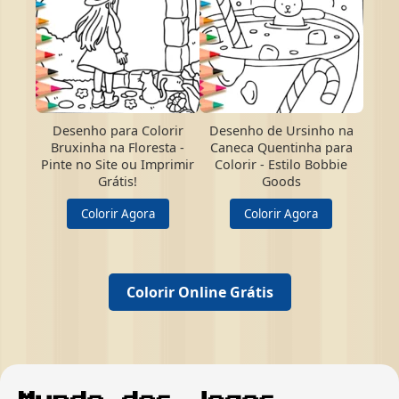
Desenho para Colorir
Desenho de Ursinho na
Bruxinha na Floresta -
Caneca Quentinha para
Pinte no Site ou Imprimir
Colorir - Estilo Bobbie
Grátis!
Goods
Colorir Agora
Colorir Agora
Colorir Online Grátis