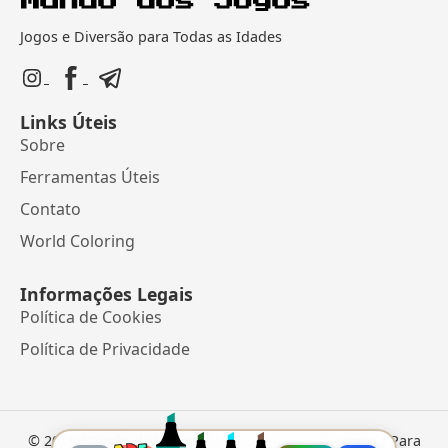
Jogos e Diversão para Todas as Idades
Links Úteis
Sobre
Ferramentas Úteis
Contato
World Coloring
Informações Legais
Política de Cookies
Política de Privacidade
©
2026
Mundo dos Jogos
• Jogos Online e Desenhos Para