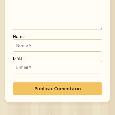
Nome
E-mail