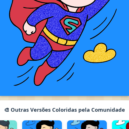
🎨 Outras Versões Coloridas pela Comunidade