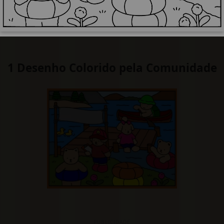
1 Desenho Colorido pela Comunidade
PUBLICIDADE