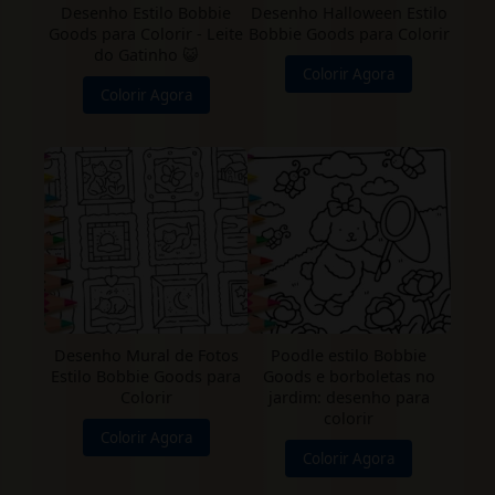
Desenho Estilo Bobbie
Desenho Halloween Estilo
Goods para Colorir - Leite
Bobbie Goods para Colorir
do Gatinho 😺
Colorir Agora
Colorir Agora
Desenho Mural de Fotos
Poodle estilo Bobbie
Estilo Bobbie Goods para
Goods e borboletas no
Colorir
jardim: desenho para
colorir
Colorir Agora
Colorir Agora