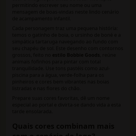
permitindo escrever seu nome ou uma
mensagem de boas-vindas neste lindo cenário
de acampamento infantil.
Cada personagem traz uma pequena história:
temos o gatinho de boia, o ursinho de boné e a
simpática tartaruga navegando ao fundo com
seu chapéu de sol. Este desenho com contornos
grossos, feito no
estilo Bobbie Goods
, reúne
animais fofinhos para pintar com total
tranquilidade. Use tons pastéis como azul-
piscina para a água, verde-folha para os
pinheiros e cores bem vibrantes nas boias
listradas e nas flores do chão.
Prepare suas cores favoritas, dê um nome
especial ao portal e divirta-se dando vida a esta
tarde ensolarada.
Quais cores combinam mais
com o cenário do lago?