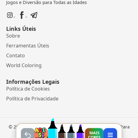
Jogos e Diversão para Todas as Idades
Links Úteis
Sobre
Ferramentas Úteis
Contato
World Coloring
Informações Legais
Política de Cookies
Política de Privacidade
©
2026
Mundo dos Jogos
• Jogos Online e Desenhos Para
Colorir
MAIS
CORES