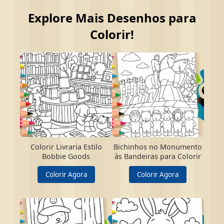
Explore Mais Desenhos para
Colorir!
Colorir Livraria Estilo
Bichinhos no Monumento
Bobbie Goods
às Bandeiras para Colorir
Colorir Agora
Colorir Agora