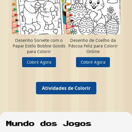
Desenho Sorvete com o
Desenho de Coelho da
Papai Estilo Bobbie Goods
Páscoa Feliz para Colorir
para Colorir
Online
Colorir Agora
Colorir Agora
Atividades de Colorir