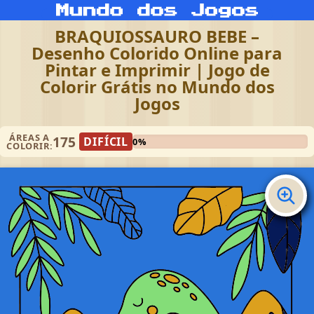
BRAQUIOSSAURO BEBE –
Desenho Colorido Online para
Pintar e Imprimir | Jogo de
Colorir Grátis no Mundo dos
Jogos
ÁREAS A
175
DIFÍCIL
0%
COLORIR: