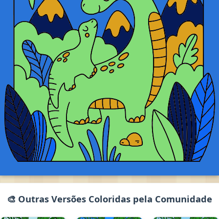
🎨 Outras Versões Coloridas pela Comunidade