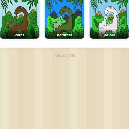
cores
natureza
Jaciara
PUBLICIDADE