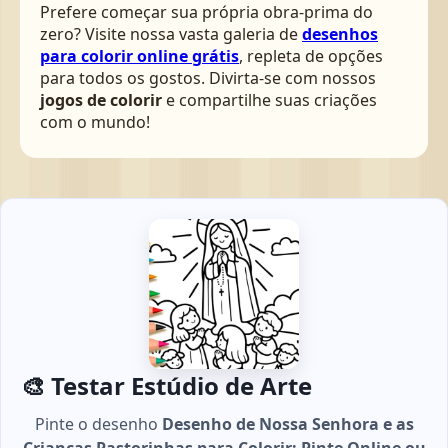
Prefere começar sua própria obra-prima do
zero? Visite nossa vasta galeria de
desenhos
para colorir online grátis
, repleta de opções
para todos os gostos. Divirta-se com nossos
jogos de colorir
e compartilhe suas criações
com o mundo!
🎨 Testar Estúdio de Arte
Pinte o desenho
Desenho de Nossa Senhora e as
Crianças Pastorinhas para Colorir: Pinte Online ou