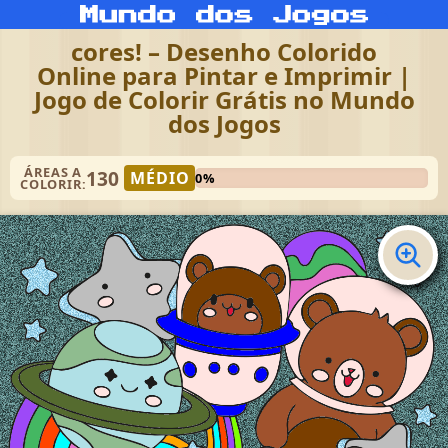
cores! – Desenho Colorido
Online para Pintar e Imprimir |
Jogo de Colorir Grátis no Mundo
dos Jogos
ÁREAS A
130
MÉDIO
0%
COLORIR: