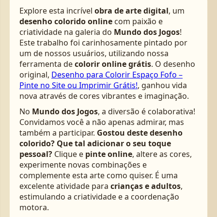
Explore esta incrível
obra de arte digital
, um
desenho colorido online
com paixão e
criatividade na galeria do
Mundo dos Jogos
!
Este trabalho foi carinhosamente pintado por
um de nossos usuários, utilizando nossa
ferramenta de
colorir online grátis
. O desenho
original,
Desenho para Colorir Espaço Fofo –
Pinte no Site ou Imprimir Grátis!
, ganhou vida
nova através de cores vibrantes e imaginação.
No
Mundo dos Jogos
, a diversão é colaborativa!
Convidamos você a não apenas admirar, mas
também a participar.
Gostou deste desenho
colorido? Que tal adicionar o seu toque
pessoal?
Clique e
pinte online
, altere as cores,
experimente novas combinações e
complemente esta arte como quiser. É uma
excelente atividade para
crianças e adultos
,
estimulando a criatividade e a coordenação
motora.