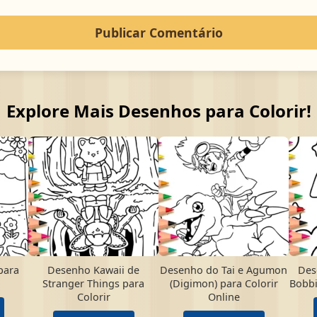
Explore Mais Desenhos para Colorir!
para
Desenho Kawaii de
Desenho do Tai e Agumon
Des
Stranger Things para
(Digimon) para Colorir
Bobbi
Colorir
Online