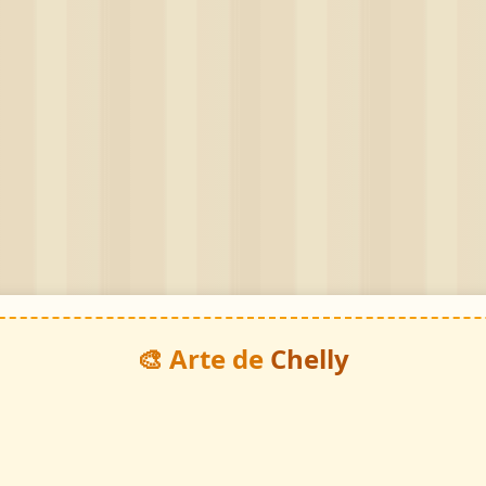
🎨 Arte de
Chelly