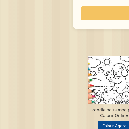
Poodle no Campo 
Colorir Online
Colorir Agora