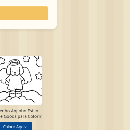
enho Anjinho Estilo
e Goods para Colorir
Colorir Agora