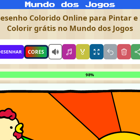
esenho Colorido Online para Pintar e 
Colorir grátis no Mundo dos Jogos
🏅
CORES
DESENHAR
98%