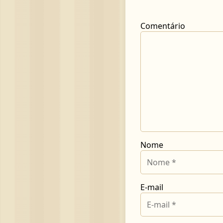
Comentário
Nome
E-mail