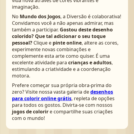
vida nova através de cores vibrantes e
imaginação.
No
Mundo dos Jogos
, a Diversão é colaborativa!
Convidamos você a não apenas admirar, mas
também a participar.
Gostou deste desenho
colorido? Que tal adicionar o seu toque
pessoal?
Clique e
pinte online
, altere as cores,
experimente novas combinações e
complemente esta arte como quiser. É uma
excelente atividade para
crianças e adultos
,
estimulando a criatividade e a coordenação
motora.
Prefere começar sua própria obra-prima do
zero? Visite nossa vasta galeria de
desenhos
para colorir online grátis
, repleta de opções
para todos os gostos. Divirta-se com nossos
jogos de colorir
e compartilhe suas criações
com o mundo!