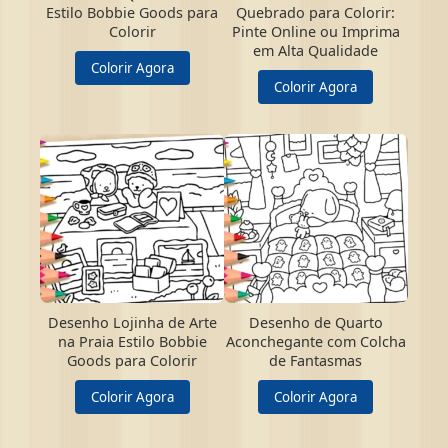
Estilo Bobbie Goods para
Quebrado para Colorir:
Colorir
Pinte Online ou Imprima
em Alta Qualidade
Colorir Agora
Colorir Agora
Desenho Lojinha de Arte
Desenho de Quarto
na Praia Estilo Bobbie
Aconchegante com Colcha
Goods para Colorir
de Fantasmas
Colorir Agora
Colorir Agora