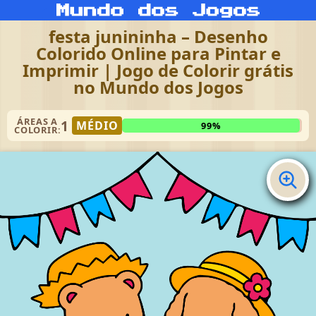
festa junininha – Desenho
Colorido Online para Pintar e
Imprimir | Jogo de Colorir grátis
no Mundo dos Jogos
ÁREAS A
1
MÉDIO
99%
COLORIR: