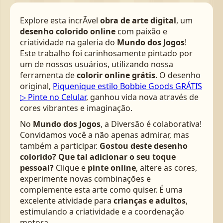
Explore esta incrÃ­vel
obra de arte digital
, um
desenho colorido online
com paixão e
criatividade na galeria do
Mundo dos Jogos
!
Este trabalho foi carinhosamente pintado por
um de nossos usuários, utilizando nossa
ferramenta de
colorir online grátis
. O desenho
original,
Piquenique estilo Bobbie Goods GRÁTIS
▷ Pinte no Celular
, ganhou vida nova através de
cores vibrantes e imaginação.
No
Mundo dos Jogos
, a Diversão é colaborativa!
Convidamos você a não apenas admirar, mas
também a participar.
Gostou deste desenho
colorido? Que tal adicionar o seu toque
pessoal?
Clique e
pinte online
, altere as cores,
experimente novas combinações e
complemente esta arte como quiser. É uma
excelente atividade para
crianças e adultos
,
estimulando a criatividade e a coordenação
motora.