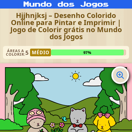
Hjjhnjksj – Desenho Colorido
Online para Pintar e Imprimir |
Jogo de Colorir grátis no Mundo
dos Jogos
ÁREAS A
5
MÉDIO
97%
COLORIR: