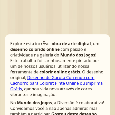
Explore esta incrÃ­vel
obra de arte digital
, um
desenho colorido online
com paixão e
criatividade na galeria do
Mundo dos Jogos
!
Este trabalho foi carinhosamente pintado por
um de nossos usuários, utilizando nossa
ferramenta de
colorir online grátis
. O desenho
original,
Desenho de Garota Correndo com
Cachorro para Colorir: Pinte Online ou Imprima
Grátis
, ganhou vida nova através de cores
vibrantes e imaginação.
No
Mundo dos Jogos
, a Diversão é colaborativa!
Convidamos você a não apenas admirar, mas
também a participar.
Gostou deste desenho