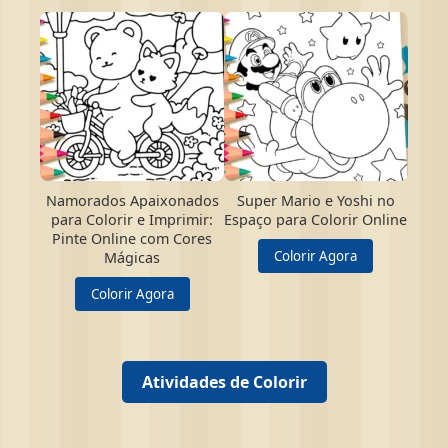
Namorados Apaixonados
Super Mario e Yoshi no
para Colorir e Imprimir:
Espaço para Colorir Online
Pinte Online com Cores
Colorir Agora
Mágicas
Colorir Agora
Atividades de Colorir