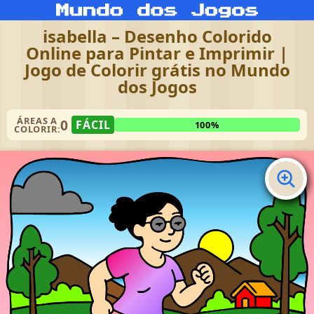
isabella – Desenho Colorido
Online para Pintar e Imprimir |
Jogo de Colorir grátis no Mundo
dos Jogos
ÁREAS A
0
FÁCIL
100%
COLORIR: