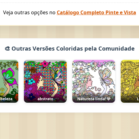
Veja outras opções no
Catálogo Completo Pinte e Vista
🎨 Outras Versões Coloridas pela Comunidade
 beleza
abstrato
Natureza linda! 🩷
L