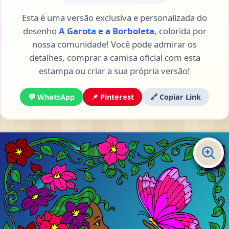
Esta é uma versão exclusiva e personalizada do
desenho
A Garota e a Borboleta
, colorida por
nossa comunidade! Você pode admirar os
detalhes, comprar a camisa oficial com esta
estampa ou criar a sua própria versão!
💬 WhatsApp
📌 Pinterest
🔗 Copiar Link