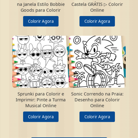
na Janela Estilo Bobbie
Castela GRÁTIS ▷ Colorir
Goods para Colorir
Online
Colorir Agora
Colorir Agora
Sprunki para Colorir e
Sonic Correndo na Praia:
Imprimir: Pinte a Turma
Desenho para Colorir
Musical Online
Online
Colorir Agora
Colorir Agora