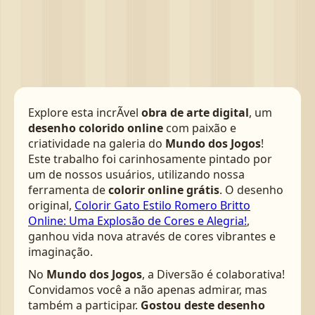
Explore esta incrÃ­vel
obra de arte digital
, um
desenho colorido online
com paixão e
criatividade na galeria do
Mundo dos Jogos
!
Este trabalho foi carinhosamente pintado por
um de nossos usuários, utilizando nossa
ferramenta de
colorir online grátis
. O desenho
original,
Colorir Gato Estilo Romero Britto
Online: Uma Explosão de Cores e Alegria!
,
ganhou vida nova através de cores vibrantes e
imaginação.
No
Mundo dos Jogos
, a Diversão é colaborativa!
Convidamos você a não apenas admirar, mas
também a participar.
Gostou deste desenho