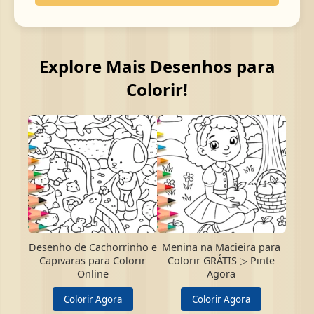
Explore Mais Desenhos para
Colorir!
Desenho de Cachorrinho e
Menina na Macieira para
Capivaras para Colorir
Colorir GRÁTIS ▷ Pinte
Online
Agora
Colorir Agora
Colorir Agora