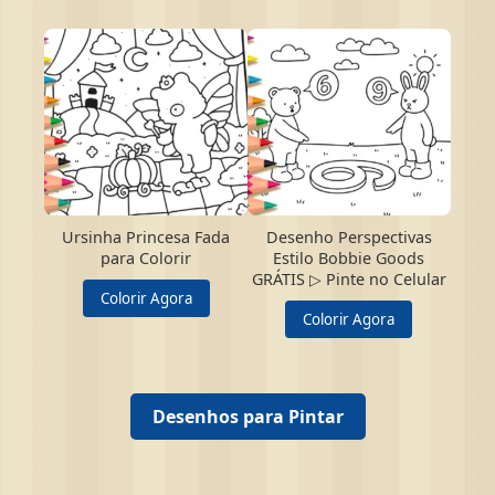
Ursinha Princesa Fada
Desenho Perspectivas
para Colorir
Estilo Bobbie Goods
GRÁTIS ▷ Pinte no Celular
Colorir Agora
Colorir Agora
Desenhos para Pintar