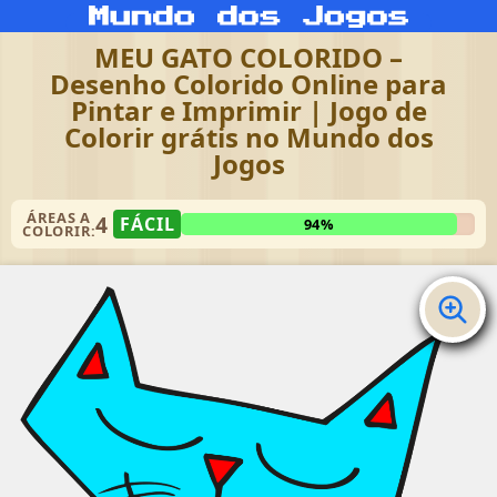
MEU GATO COLORIDO –
Desenho Colorido Online para
Pintar e Imprimir | Jogo de
Colorir grátis no Mundo dos
Jogos
ÁREAS A
4
FÁCIL
94%
COLORIR: