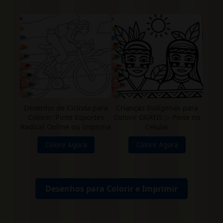
Desenho de Ciclista para
Crianças Indígenas para
Colorir: Pinte Esportes
Colorir GRÁTIS ▷ Pinte no
Radical Online ou Imprima
Celular
Colorir Agora
Colorir Agora
Desenhos para Colorir e Imprimir