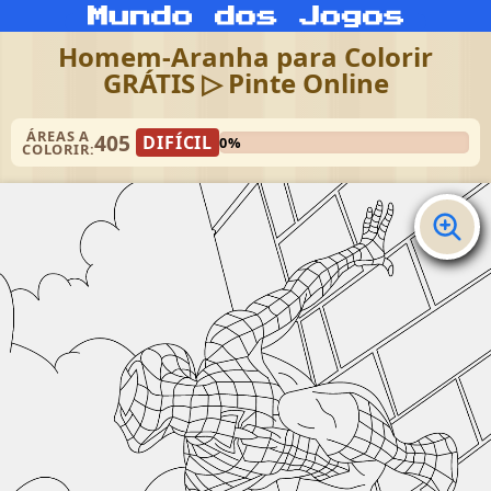
Homem-Aranha para Colorir
GRÁTIS ▷ Pinte Online
ÁREAS A
405
DIFÍCIL
0%
COLORIR: