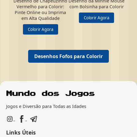
Desenho de Chapeuzinho
Desenho da Minnie Mouse
Vermelho para Colorir:
com Bolsinha para Colorir
Pinte Online ou Imprima
Colorir Agora
em Alta Qualidade
Colorir Agora
Desenhos Fofos para Colorir
Jogos e Diversão para Todas as Idades
Links Úteis