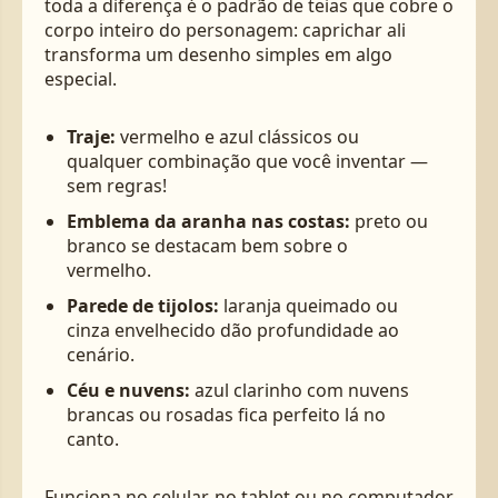
toda a diferença é o padrão de teias que cobre o
corpo inteiro do personagem: caprichar ali
transforma um desenho simples em algo
especial.
Traje:
vermelho e azul clássicos ou
qualquer combinação que você inventar —
sem regras!
Emblema da aranha nas costas:
preto ou
branco se destacam bem sobre o
vermelho.
Parede de tijolos:
laranja queimado ou
cinza envelhecido dão profundidade ao
cenário.
Céu e nuvens:
azul clarinho com nuvens
brancas ou rosadas fica perfeito lá no
canto.
Funciona no celular, no tablet ou no computador