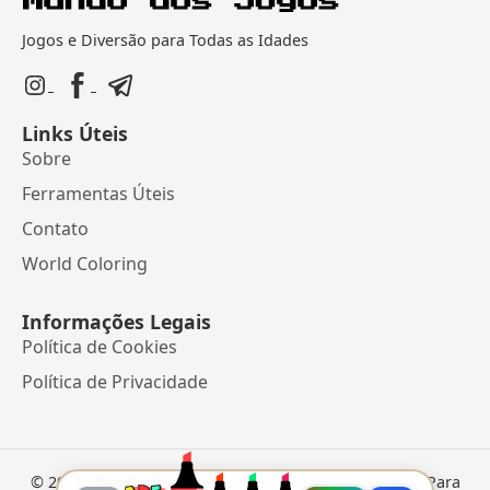
Jogos e Diversão para Todas as Idades
Links Úteis
Sobre
Ferramentas Úteis
Contato
World Coloring
Informações Legais
Política de Cookies
Política de Privacidade
©
2026
Mundo dos Jogos
• Jogos Online e Desenhos Para