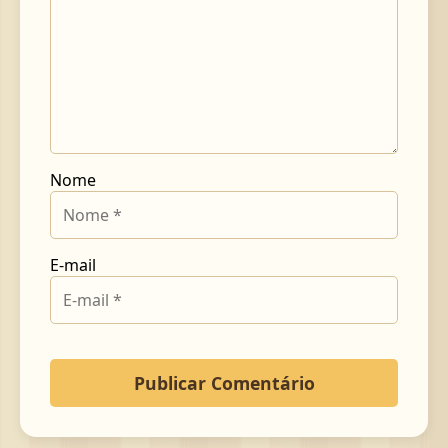
Nome
E-mail