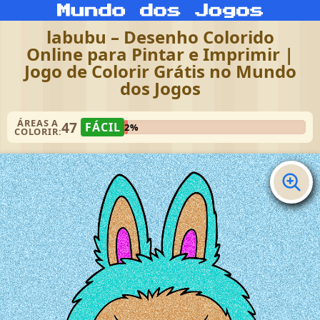
labubu – Desenho Colorido
Online para Pintar e Imprimir |
Jogo de Colorir Grátis no Mundo
dos Jogos
ÁREAS A
47
FÁCIL
2%
COLORIR: