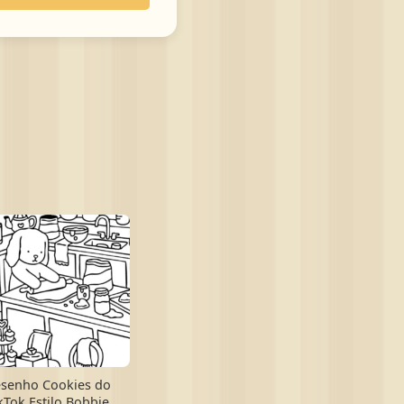
senho Cookies do
kTok Estilo Bobbie