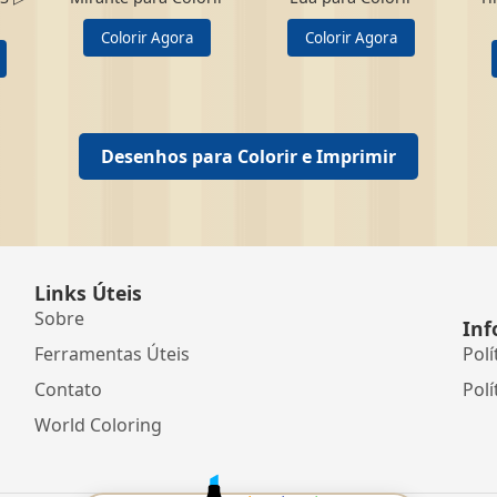
Colorir Agora
Colorir Agora
Desenhos para Colorir e Imprimir
Links Úteis
Sobre
Inf
Ferramentas Úteis
Polí
Contato
Polí
World Coloring