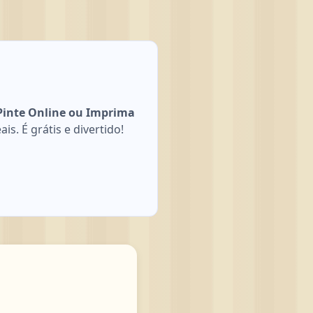
 Pinte Online ou Imprima
s. É grátis e divertido!