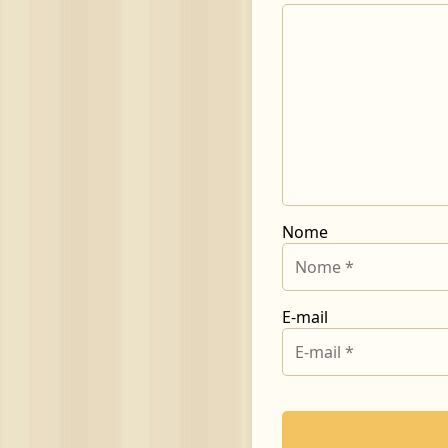
Nome
E-mail