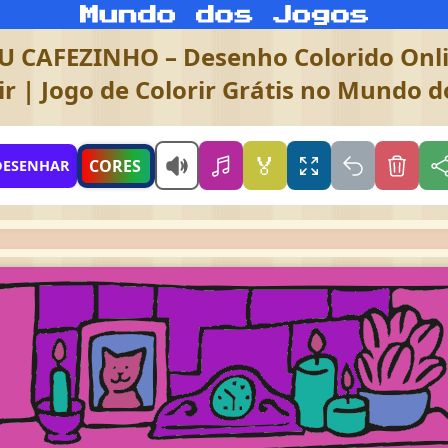
 CAFEZINHO – Desenho Colorido Onli
r | Jogo de Colorir Grátis no Mundo d
🏅
CORES
DESENHAR