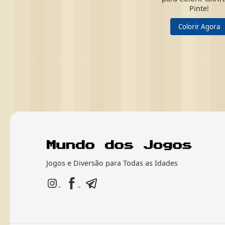
Pinte!
Colorir Agora
Jogos e Diversão para Todas as Idades