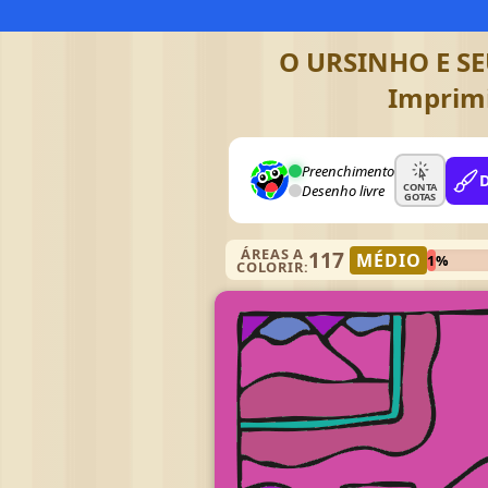
O URSINHO E SEU
Imprimi
Preenchimento
CONTA
Desenho livre
GOTAS
ÁREAS A
117
MÉDIO
1%
COLORIR: