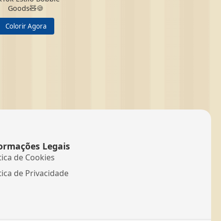
Goods🧸🍪
Colorir Agora
ormações Legais
tica de Cookies
tica de Privacidade