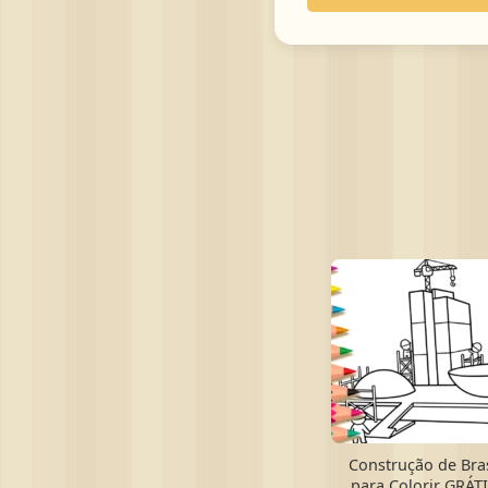
Construção de Bras
para Colorir GRÁT