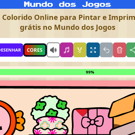
Colorido Online para Pintar e Imprimi
grátis no Mundo dos Jogos
🏅
CORES
DESENHAR
99%