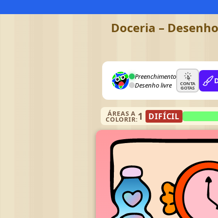
Doceria – Desenho 
Preenchimento
CONTA
Desenho livre
GOTAS
ÁREAS A
1
DIFÍCIL
COLORIR: