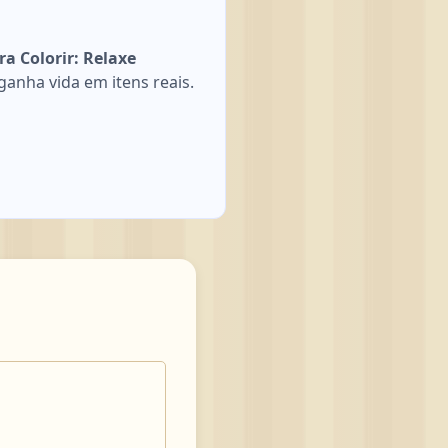
a Colorir: Relaxe
anha vida em itens reais.