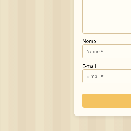
Nome
E-mail