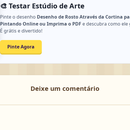
🎨 Testar Estúdio de Arte
Pinte o desenho
Desenho de Rosto Através da Cortina par
Pintando Online ou Imprima o PDF
e descubra como ele g
É grátis e divertido!
Pinte Agora
Deixe um comentário