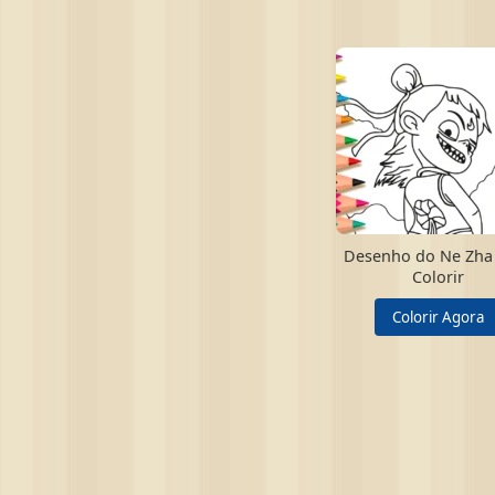
Desenho do Ne Zha
Colorir
Colorir Agora