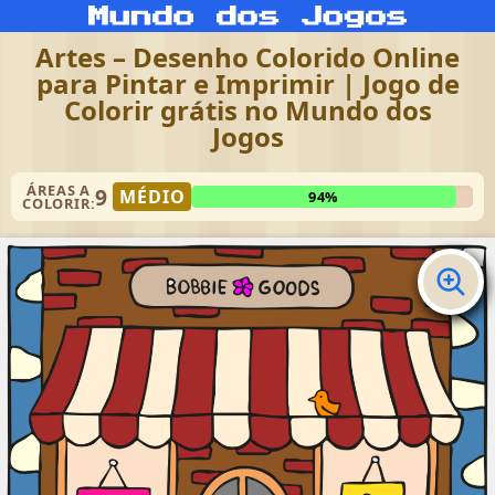
Artes – Desenho Colorido Online
para Pintar e Imprimir | Jogo de
Colorir grátis no Mundo dos
Jogos
ÁREAS A
9
MÉDIO
94%
COLORIR: