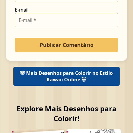
E-mail
🐼 Mais Desenhos para Colorir no Estilo
Kawaii Online 🐻
Explore Mais Desenhos para
Colorir!