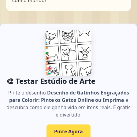
com o mundo!
🎨 Testar Estúdio de Arte
Pinte o desenho
Desenho de Gatinhos Engraçados
para Colorir: Pinte os Gatos Online ou Imprima
e
descubra como ele ganha vida em itens reais. É grátis
e divertido!
Pinte Agora