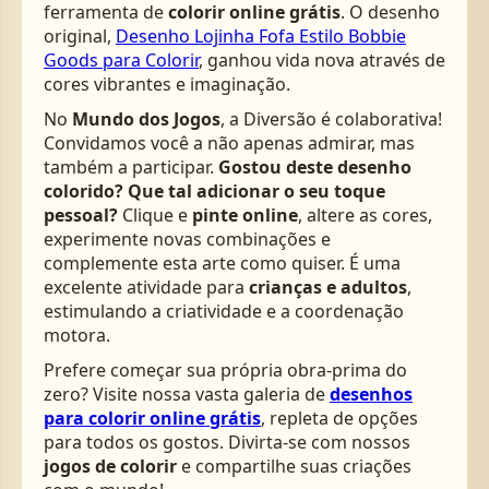
ferramenta de
colorir online grátis
. O desenho
original,
Desenho Lojinha Fofa Estilo Bobbie
Goods para Colorir
, ganhou vida nova através de
cores vibrantes e imaginação.
No
Mundo dos Jogos
, a Diversão é colaborativa!
Convidamos você a não apenas admirar, mas
também a participar.
Gostou deste desenho
colorido? Que tal adicionar o seu toque
pessoal?
Clique e
pinte online
, altere as cores,
experimente novas combinações e
complemente esta arte como quiser. É uma
excelente atividade para
crianças e adultos
,
estimulando a criatividade e a coordenação
motora.
Prefere começar sua própria obra-prima do
zero? Visite nossa vasta galeria de
desenhos
para colorir online grátis
, repleta de opções
para todos os gostos. Divirta-se com nossos
jogos de colorir
e compartilhe suas criações