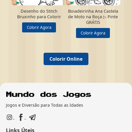
Desenho do Stitch
Boiadeirinha Ana Castela
Bruxinho para Colorir
de Moto na Roça ▷ Pinte
GRÁTIS
Colorir Agora
Colorir Agora
Colorir Online
Jogos e Diversão para Todas as Idades
Links Úteis