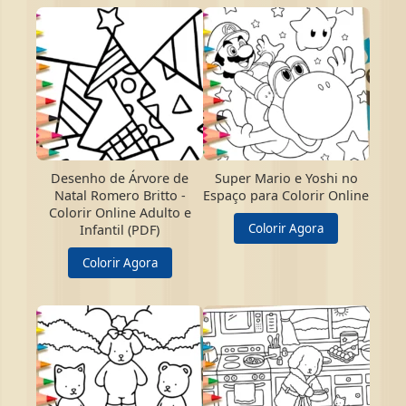
Desenho de Árvore de
Super Mario e Yoshi no
Natal Romero Britto -
Espaço para Colorir Online
Colorir Online Adulto e
Colorir Agora
Infantil (PDF)
Colorir Agora