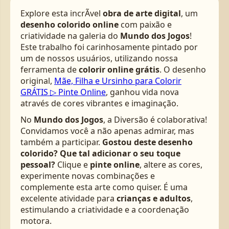
Explore esta incrÃ­vel
obra de arte digital
, um
desenho colorido online
com paixão e
criatividade na galeria do
Mundo dos Jogos
!
Este trabalho foi carinhosamente pintado por
um de nossos usuários, utilizando nossa
ferramenta de
colorir online grátis
. O desenho
original,
Mãe, Filha e Ursinho para Colorir
GRÁTIS ▷ Pinte Online
, ganhou vida nova
através de cores vibrantes e imaginação.
No
Mundo dos Jogos
, a Diversão é colaborativa!
Convidamos você a não apenas admirar, mas
também a participar.
Gostou deste desenho
colorido? Que tal adicionar o seu toque
pessoal?
Clique e
pinte online
, altere as cores,
experimente novas combinações e
complemente esta arte como quiser. É uma
excelente atividade para
crianças e adultos
,
estimulando a criatividade e a coordenação
motora.