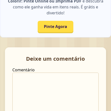
Colorir: Pinte Online ou Imprima PDF
e descubra
como ele ganha vida em itens reais. É grátis e
divertido!
Pinte Agora
Deixe um comentário
Comentário