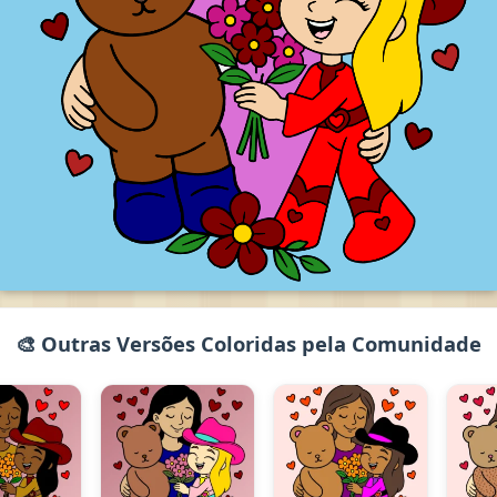
🎨 Outras Versões Coloridas pela Comunidade