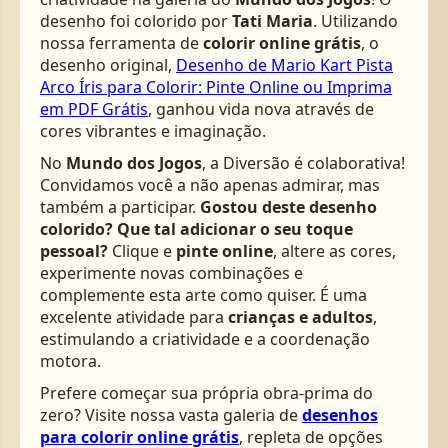
desenho foi colorido por
Tati Maria
. Utilizando
nossa ferramenta de
colorir online grátis
, o
desenho original,
Desenho de Mario Kart Pista
Arco Íris para Colorir: Pinte Online ou Imprima
em PDF Grátis
, ganhou vida nova através de
cores vibrantes e imaginação.
No
Mundo dos Jogos
, a Diversão é colaborativa!
Convidamos você a não apenas admirar, mas
também a participar.
Gostou deste desenho
colorido? Que tal adicionar o seu toque
pessoal?
Clique e
pinte online
, altere as cores,
experimente novas combinações e
complemente esta arte como quiser. É uma
excelente atividade para
crianças e adultos
,
estimulando a criatividade e a coordenação
motora.
Prefere começar sua própria obra-prima do
zero? Visite nossa vasta galeria de
desenhos
para colorir online grátis
, repleta de opções