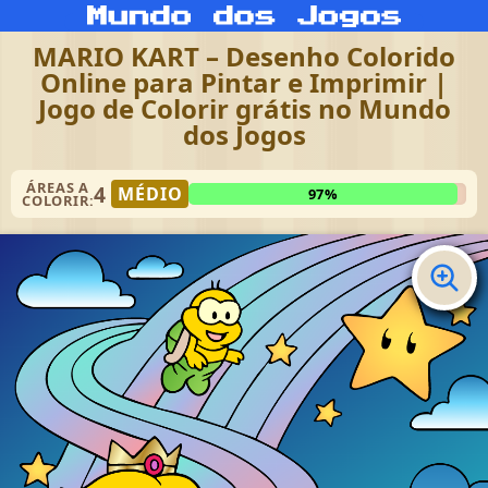
MARIO KART – Desenho Colorido
Online para Pintar e Imprimir |
Jogo de Colorir grátis no Mundo
dos Jogos
ÁREAS A
4
MÉDIO
97%
COLORIR: