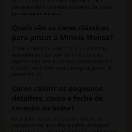
brancas. Escolha os seus tons favoritos e
comece a dar vida a esse momento da nossa
personagem clássica
.
Quais são as cores clássicas
para pintar a Minnie Mouse?
Tradicionalmente, a Minnie usa um vestido
vermelho ou rosa com bolinhas brancas,
sapatos amarelos e um laço combinando. No
entanto, você pode usar a imaginação e criar
novos estilos.
Como colorir os pequenos
detalhes, como o fecho de
coração da bolsa?
Para detalhes delicados como o fecho de
coração ou os laços dos sapatos, você pode
usar tons contrastantes, como dourado ou um