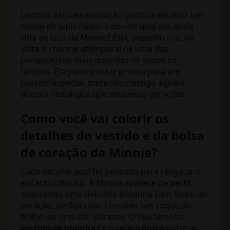
Lembra daquela sensação gostosa de abrir um
estojo de lápis novos e decidir qual cor daria
vida ao laço da Minnie? Este desenho traz de
volta o charme atemporal de uma das
personagens mais queridas de todos os
tempos. Ela parece estar pronta para um
passeio especial, trazendo consigo aquela
doçura nostálgica que atravessa gerações.
Como você vai colorir os
detalhes do vestido e da bolsa
de coração da Minnie?
Cada detalhe aqui foi pensado para resgatar o
encanto clássico. A Minnie aparece de perfil,
segurando uma delicada bolsinha com fecho de
coração, perfeita para receber um toque de
brilho ou uma cor vibrante. O seu famoso
vestido de bolinhas
e o
laço icônico
entre as