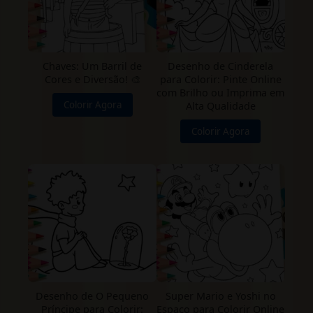
Chaves: Um Barril de
Desenho de Cinderela
Cores e Diversão! 🎨
para Colorir: Pinte Online
com Brilho ou Imprima em
Colorir Agora
Alta Qualidade
Colorir Agora
Desenho de O Pequeno
Super Mario e Yoshi no
Príncipe para Colorir:
Espaço para Colorir Online