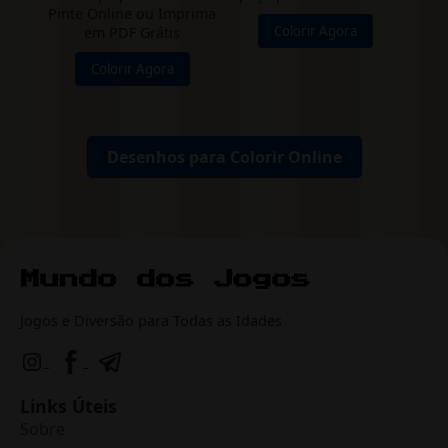
Pinte Online ou Imprima
Colorir Agora
em PDF Grátis
Colorir Agora
Desenhos para Colorir Online
Jogos e Diversão para Todas as Idades
Links Úteis
Sobre