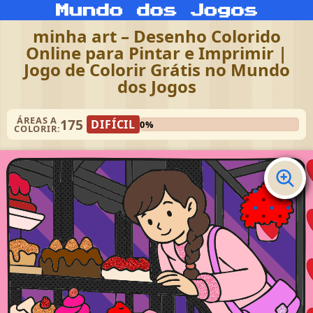
minha art – Desenho Colorido
Online para Pintar e Imprimir |
Jogo de Colorir Grátis no Mundo
dos Jogos
ÁREAS A
175
DIFÍCIL
0%
COLORIR: