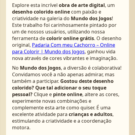
Explore esta incrível
obra de arte digital
, um
desenho colorido online
com paixão e
criatividade na galeria do
Mundo dos Jogos
!
Este trabalho foi carinhosamente pintado por
um de nossos usuários, utilizando nossa
ferramenta de
colorir online grátis
. O desenho
original,
Padaria Com meu Cachorro – Online
para Colorir | Mundo dos Jogos
, ganhou vida
nova através de cores vibrantes e imaginação.
No
Mundo dos Jogos
, a diversão é colaborativa!
Convidamos você a não apenas admirar, mas
também a participar.
Gostou deste desenho
colorido? Que tal adicionar o seu toque
pessoal?
Clique e
pinte online
, altere as cores,
experimente novas combinações e
complemente esta arte como quiser. É uma
excelente atividade para
crianças e adultos
,
estimulando a criatividade e a coordenação
motora.