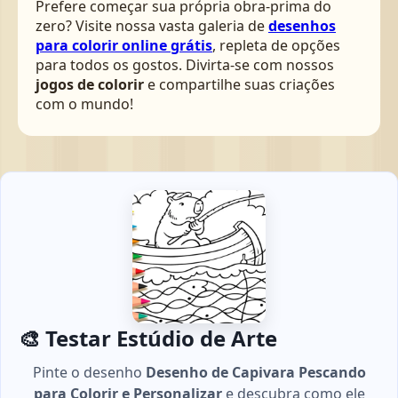
Prefere começar sua própria obra-prima do
zero? Visite nossa vasta galeria de
desenhos
para colorir online grátis
, repleta de opções
para todos os gostos. Divirta-se com nossos
jogos de colorir
e compartilhe suas criações
com o mundo!
🎨 Testar Estúdio de Arte
Pinte o desenho
Desenho de Capivara Pescando
para Colorir e Personalizar
e descubra como ele