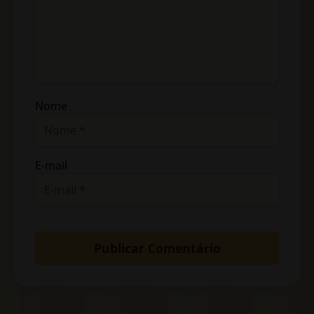
Nome
E-mail