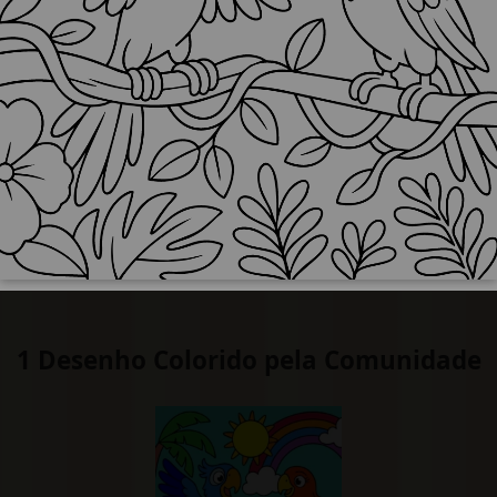
1 Desenho Colorido pela Comunidade