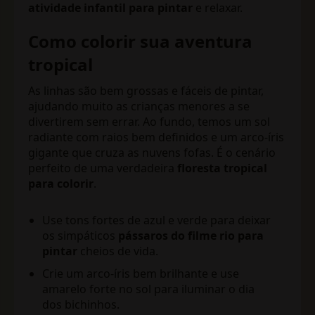
atividade infantil para pintar
e relaxar.
Como colorir sua aventura
tropical
As linhas são bem grossas e fáceis de pintar,
ajudando muito as crianças menores a se
divertirem sem errar. Ao fundo, temos um sol
radiante com raios bem definidos e um arco-íris
gigante que cruza as nuvens fofas. É o cenário
perfeito de uma verdadeira
floresta tropical
para colorir
.
Use tons fortes de azul e verde para deixar
os simpáticos
pássaros do filme rio para
pintar
cheios de vida.
Crie um arco-íris bem brilhante e use
amarelo forte no sol para iluminar o dia
dos bichinhos.