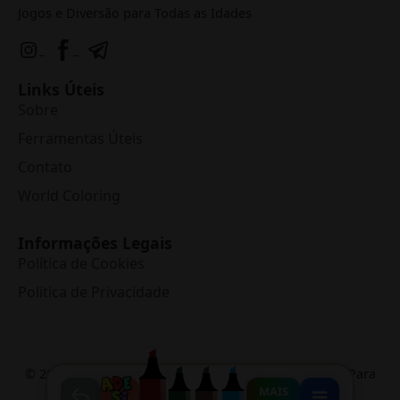
Jogos e Diversão para Todas as Idades
Links Úteis
Sobre
Ferramentas Úteis
Contato
World Coloring
Informações Legais
Política de Cookies
Política de Privacidade
©
2026
Mundo dos Jogos
• Jogos Online e Desenhos Para
Colorir
MAIS