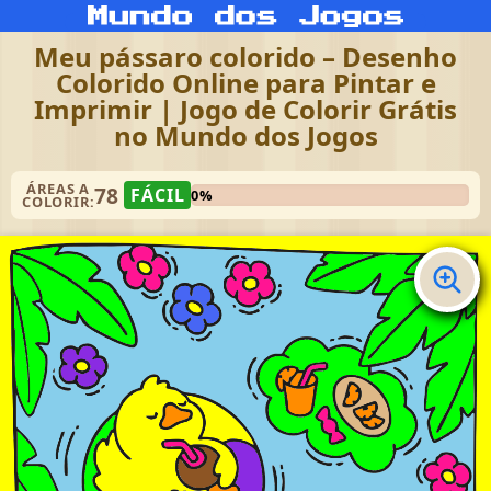
Meu pássaro colorido – Desenho
Colorido Online para Pintar e
Imprimir | Jogo de Colorir Grátis
no Mundo dos Jogos
ÁREAS A
78
FÁCIL
0%
COLORIR: