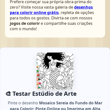
Prefere começar sua própria obra-prima do
zero? Visite nossa vasta galeria de
desenhos
para colorir online grátis
, repleta de opções
para todos os gostos. Divirta-se com nossos
jogos de colorir
e compartilhe suas criações
com o mundo!
🎨 Testar Estúdio de Arte
Pinte o desenho
Mosaico Sereia do Fundo do Mar
para Colorir: Pinte Online ou Imprima em Alta