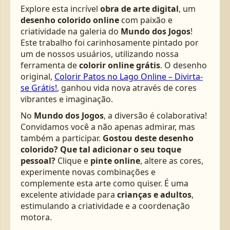
Explore esta incrível
obra de arte digital
, um
desenho colorido online
com paixão e
criatividade na galeria do
Mundo dos Jogos
!
Este trabalho foi carinhosamente pintado por
um de nossos usuários, utilizando nossa
ferramenta de
colorir online grátis
. O desenho
original,
Colorir Patos no Lago Online – Divirta-
se Grátis!
, ganhou vida nova através de cores
vibrantes e imaginação.
No
Mundo dos Jogos
, a diversão é colaborativa!
Convidamos você a não apenas admirar, mas
também a participar.
Gostou deste desenho
colorido? Que tal adicionar o seu toque
pessoal?
Clique e
pinte online
, altere as cores,
experimente novas combinações e
complemente esta arte como quiser. É uma
excelente atividade para
crianças e adultos
,
estimulando a criatividade e a coordenação
motora.